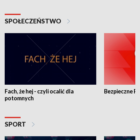
SPOŁECZEŃSTWO
Fach, że hej - czyli ocalić dla
Bezpieczne P
potomnych
SPORT