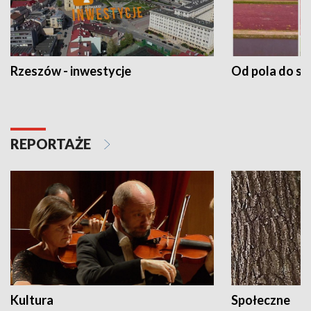
Rzeszów - inwestycje
Od pola do st
REPORTAŻE
Kultura
Społeczne