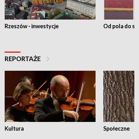
Rzeszów - inwestycje
Od pola do st
REPORTAŻE
Kultura
Społeczne