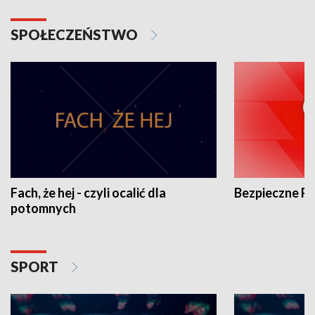
SPOŁECZEŃSTWO
Fach, że hej - czyli ocalić dla
Bezpieczne P
potomnych
SPORT