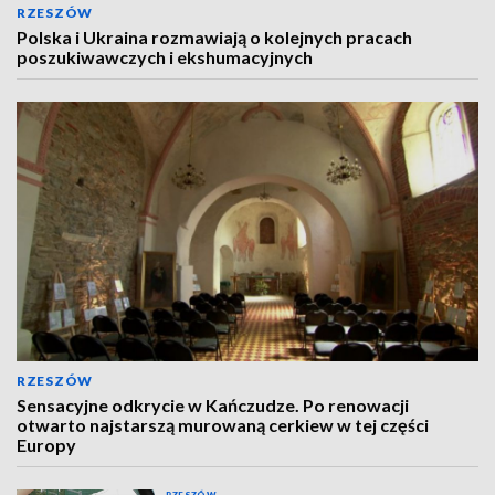
RZESZÓW
Polska i Ukraina rozmawiają o kolejnych pracach
poszukiwawczych i ekshumacyjnych
RZESZÓW
Sensacyjne odkrycie w Kańczudze. Po renowacji
otwarto najstarszą murowaną cerkiew w tej części
Europy