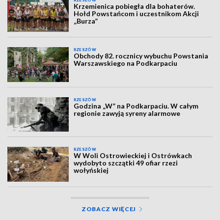
RZESZÓW
Krzemienica pobiegła dla bohaterów.
Hołd Powstańcom i uczestnikom Akcji
„Burza”
RZESZÓW
Obchody 82. rocznicy wybuchu Powstania
Warszawskiego na Podkarpaciu
RZESZÓW
Godzina „W” na Podkarpaciu. W całym
regionie zawyją syreny alarmowe
RZESZÓW
W Woli Ostrowieckiej i Ostrówkach
wydobyto szczątki 49 ofiar rzezi
wołyńskiej
ZOBACZ WIĘCEJ