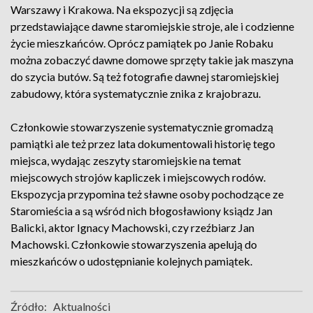
Warszawy i Krakowa. Na ekspozycji są zdjęcia
przedstawiające dawne staromiejskie stroje, ale i codzienne
życie mieszkańców. Oprócz pamiątek po Janie Robaku
można zobaczyć dawne domowe sprzęty takie jak maszyna
do szycia butów. Są też fotografie dawnej staromiejskiej
zabudowy, która systematycznie znika z krajobrazu.
Członkowie stowarzyszenie systematycznie gromadzą
pamiątki ale też przez lata dokumentowali historię tego
miejsca, wydając zeszyty staromiejskie na temat
miejscowych strojów kapliczek i miejscowych rodów.
Ekspozycja przypomina też sławne osoby pochodzące ze
Staromieścia a są wśród nich błogosławiony ksiądz Jan
Balicki, aktor Ignacy Machowski, czy rzeźbiarz Jan
Machowski. Członkowie stowarzyszenia apelują do
mieszkańców o udostępnianie kolejnych pamiątek.
Źródło:
Aktualności