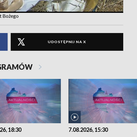
ąt Bożego
UDOSTĘPNIJ NA X
OGRAMÓW
26, 18:30
7.08.2026, 15:30