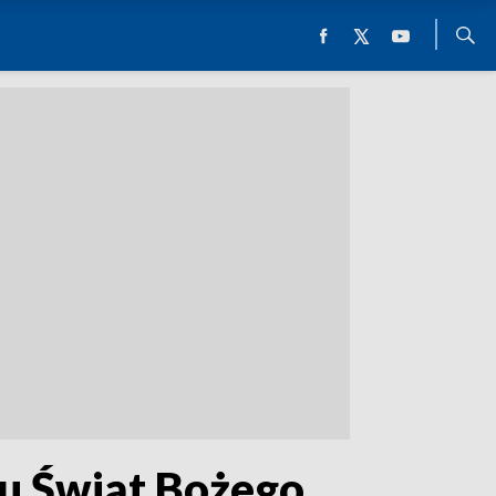
u Świąt Bożego