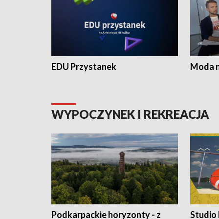
EDU Przystanek
Moda na
WYPOCZYNEK I REKREACJA
Podkarpackie horyzonty - z
Studio