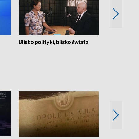
Blisko polityki, blisko świata
Popołudnie 