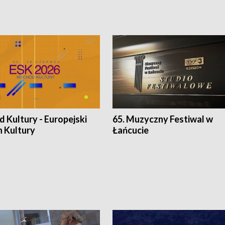
 Kultury - Europejski
65. Muzyczny Festiwal w
n Kultury
Łańcucie