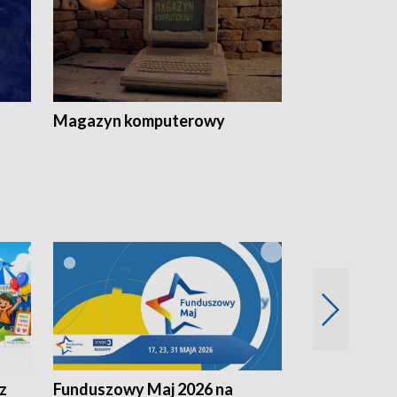
Magazyn komputerowy
z
Funduszowy Maj 2026 na
Podkarpacki