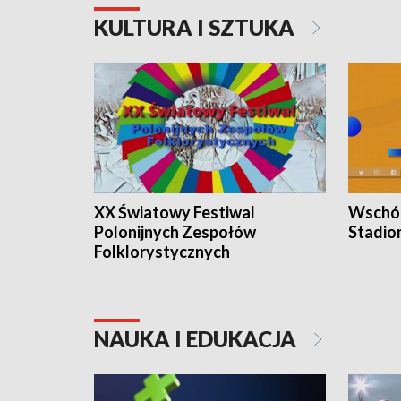
KULTURA I SZTUKA
XX Światowy Festiwal
Wschód
Polonijnych Zespołów
Stadio
Folklorystycznych
NAUKA I EDUKACJA