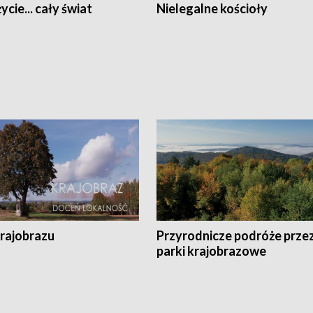
ycie... cały świat
Nielegalne kościoły
krajobrazu
Przyrodnicze podróże prze
parki krajobrazowe