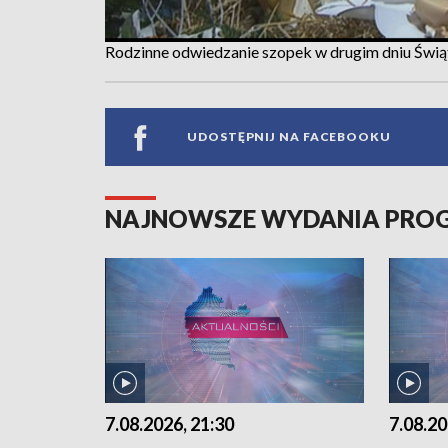
Rodzinne odwiedzanie szopek w drugim dniu Świ
UDOSTĘPNIJ NA FACEBOOKU
NAJNOWSZE WYDANIA PR
7.08.2026, 21:30
7.08.20