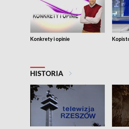
Konkrety i opinie
Kopist
HISTORIA