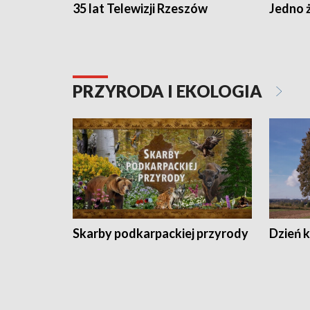
35 lat Telewizji Rzeszów
Jedno ż
PRZYRODA I EKOLOGIA
Skarby podkarpackiej przyrody
Dzień 