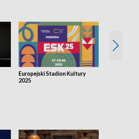
Europejski Stadion Kultury
Magazyn Kul
2025