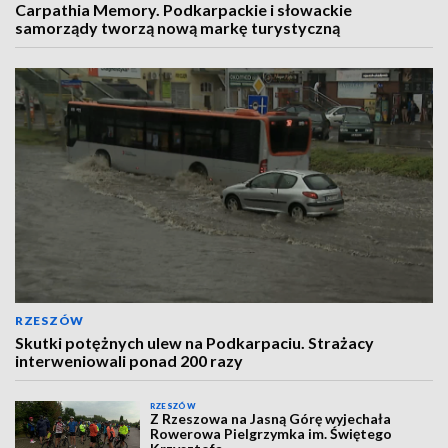
Carpathia Memory. Podkarpackie i słowackie
samorządy tworzą nową markę turystyczną
RZESZÓW
Skutki potężnych ulew na Podkarpaciu. Strażacy
interweniowali ponad 200 razy
RZESZÓW
Z Rzeszowa na Jasną Górę wyjechała
Rowerowa Pielgrzymka im. Świętego