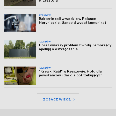
Krzysztofa
RZESZÓW
Bakterie coli w wodzie w Polance
Horynieckiej. Sanepid wydał komunikat
RZESZÓW
Coraz większy problem z wodą. Samorządy
apelują o oszczędzanie
RZESZÓW
"Krewki Rajd" w Rzeszowie. Hołd dla
powstańców i dar dla potrzebujących
ZOBACZ WIĘCEJ