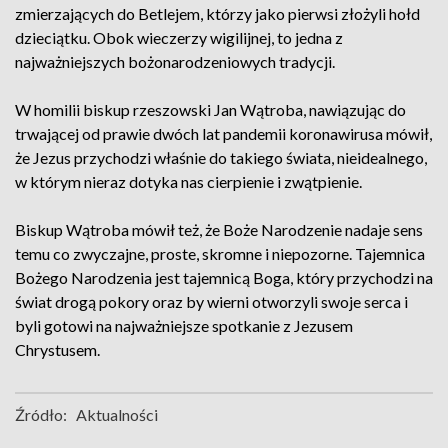
zmierzających do Betlejem, którzy jako pierwsi złożyli hołd
dzieciątku. Obok wieczerzy wigilijnej, to jedna z
najważniejszych bożonarodzeniowych tradycji.
W homilii biskup rzeszowski Jan Wątroba, nawiązując do
trwającej od prawie dwóch lat pandemii koronawirusa mówił,
że Jezus przychodzi właśnie do takiego świata, nieidealnego,
w którym nieraz dotyka nas cierpienie i zwątpienie.
Biskup Wątroba mówił też, że Boże Narodzenie nadaje sens
temu co zwyczajne, proste, skromne i niepozorne. Tajemnica
Bożego Narodzenia jest tajemnicą Boga, który przychodzi na
świat drogą pokory oraz by wierni otworzyli swoje serca i
byli gotowi na najważniejsze spotkanie z Jezusem
Chrystusem.
Źródło:
Aktualności