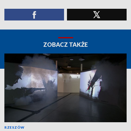
ZOBACZ TAKŻE
RZESZÓW