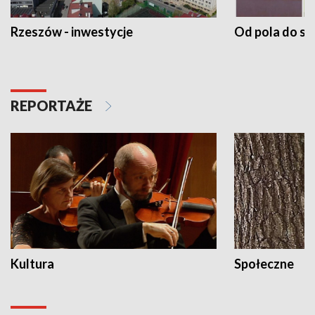
Rzeszów - inwestycje
Od pola do st
REPORTAŻE
Kultura
Społeczne