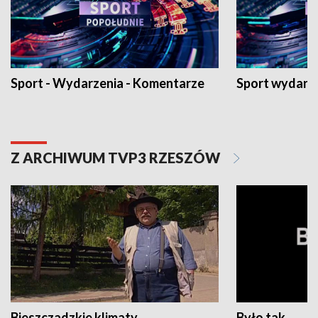
Sport - Wydarzenia - Komentarze
Sport wydarz
Z ARCHIWUM TVP3 RZESZÓW
Bieszczadzkie klimaty
Było tak...