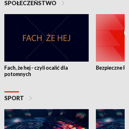
SPOŁECZEŃSTWO
Fach, że hej - czyli ocalić dla
Bezpieczne P
potomnych
SPORT