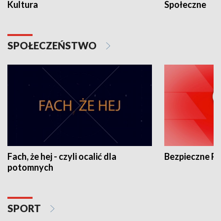
Kultura
Społeczne
SPOŁECZEŃSTWO
Fach, że hej - czyli ocalić dla
Bezpieczne P
potomnych
SPORT