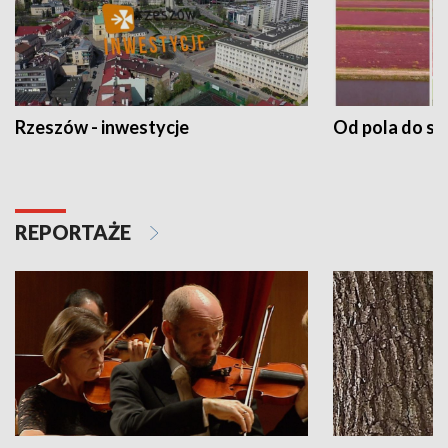
Rzeszów - inwestycje
Od pola do st
REPORTAŻE