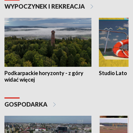
WYPOCZYNEK I REKREACJA
Podkarpackie horyzonty - z góry
Studio Lato
widać więcej
GOSPODARKA