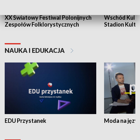
XX Światowy Festiwal Polonijnych
Wschód Kultur
Zespołów Folklorystycznych
Stadion Kultu
NAUKA I EDUKACJA
EDU Przystanek
Moda na język