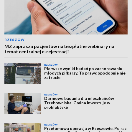
RZESZÓW
MZ zaprasza pacjentów na bezpłatne webinary na
temat centralnej e-rejestracji
RZESZÓW
Pierwsze wyniki badań po zachorowaniu
młodych piłkarzy. To prawdopodobnie nie
zatrucie
RZESZÓW
Darmowe badania dla mieszkańców
Trzebowniska. Gmina inwestuje w
profilaktykę
RZESZÓW
Przełomowa operacja w Rzeszowie. Po raz