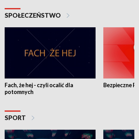
SPOŁECZEŃSTWO
Fach, że hej - czyli ocalić dla
Bezpieczne P
potomnych
SPORT