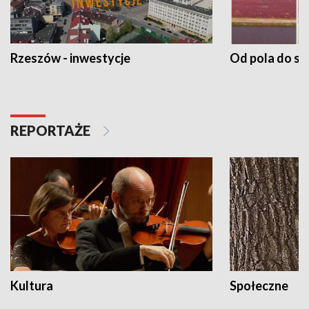
Rzeszów - inwestycje
Od pola do st
REPORTAŻE
Kultura
Społeczne