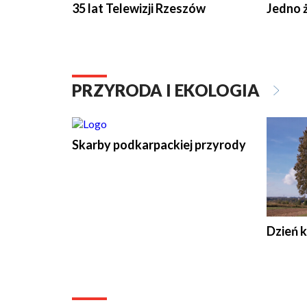
35 lat Telewizji Rzeszów
Jedno ż
PRZYRODA I EKOLOGIA
Skarby podkarpackiej przyrody
Dzień 