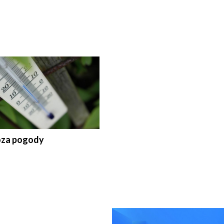
za pogody