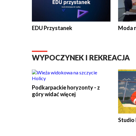
EDU Przystanek
Moda na
WYPOCZYNEK I REKREACJA
Podkarpackie horyzonty - z
góry widać więcej
Studio