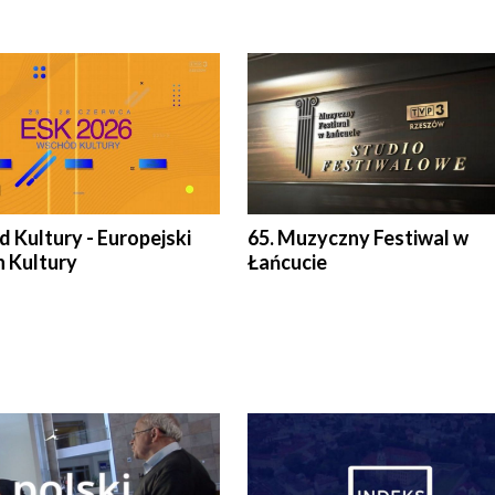
 Kultury - Europejski
65. Muzyczny Festiwal w
n Kultury
Łańcucie