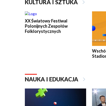
KULTURA I SZTUKA
XX Światowy Festiwal
Polonijnych Zespołów
Folklorystycznych
Wschód
Stadio
NAUKA I EDUKACJA