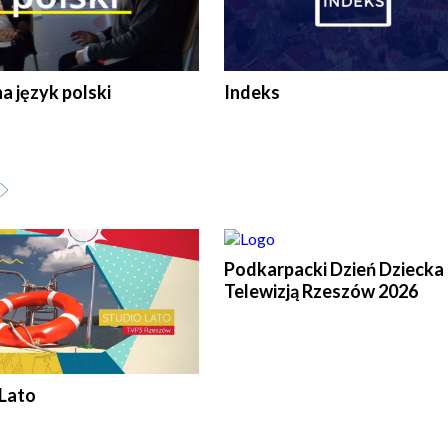
 język polski
Indeks
Podkarpacki Dzień Dziecka 
Telewizją Rzeszów 2026
 Lato