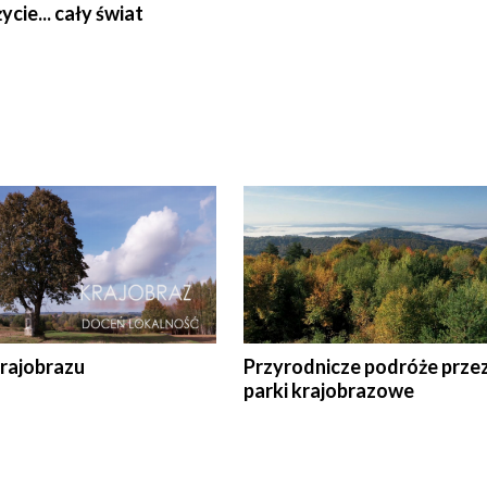
ycie... cały świat
krajobrazu
Przyrodnicze podróże prze
parki krajobrazowe