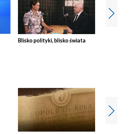
Blisko polityki, blisko świata
Popołudnie 