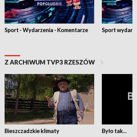
Sport - Wydarzenia - Komentarze
Sport wydarz
Z ARCHIWUM TVP3 RZESZÓW
Bieszczadzkie klimaty
Było tak...