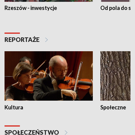
Rzeszów - inwestycje
Od pola do st
REPORTAŻE
Kultura
Społeczne
SPOŁECZEŃSTWO