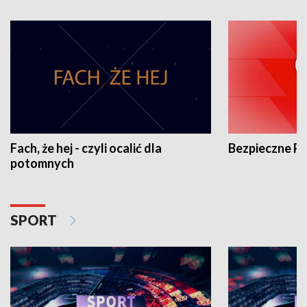
Fach, że hej - czyli ocalić dla
Bezpieczne P
potomnych
SPORT