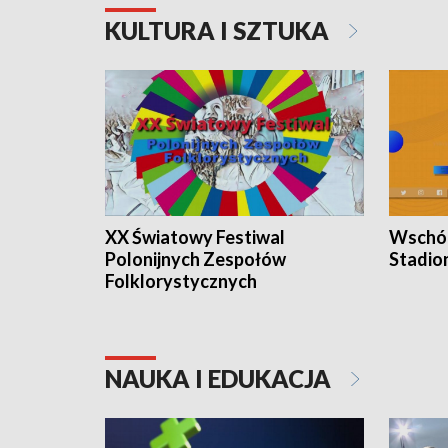
KULTURA I SZTUKA
XX Światowy Festiwal
Wschód
Polonijnych Zespołów
Stadio
Folklorystycznych
NAUKA I EDUKACJA