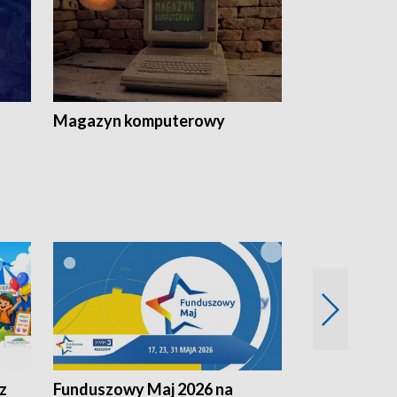
Magazyn komputerowy
z
Funduszowy Maj 2026 na
Podkarpacki