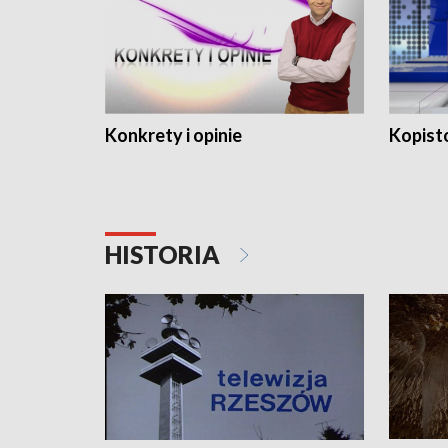
Konkrety i opinie
Kopist
HISTORIA