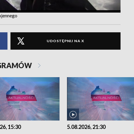
ojennego
UDOSTĘPNIJ NA X
OGRAMÓW
26, 15:30
5.08.2026, 21:30