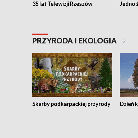
35 lat Telewizji Rzeszów
Jedno ż
PRZYRODA I EKOLOGIA
Skarby podkarpackiej przyrody
Dzień 