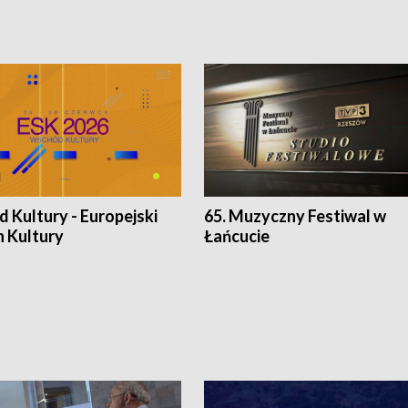
 Kultury - Europejski
65. Muzyczny Festiwal w
n Kultury
Łańcucie