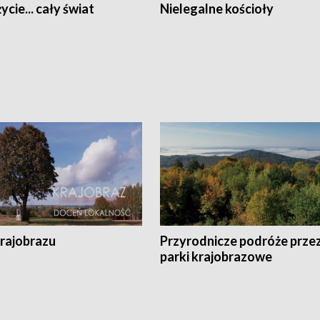
ycie... cały świat
Nielegalne kościoły
krajobrazu
Przyrodnicze podróże prze
parki krajobrazowe