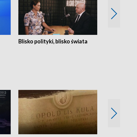
Blisko polityki, blisko świata
Popołudnie 