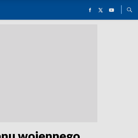
tanu wojennego