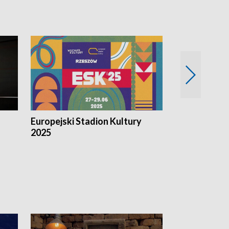
Europejski Stadion Kultury
Magazyn Kul
2025