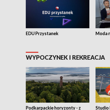
EDU Przystanek
Moda na
WYPOCZYNEK I REKREACJA
Podkarpackie horyzonty - z
Studio