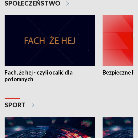
SPOŁECZEŃSTWO
Fach, że hej - czyli ocalić dla
Bezpieczne P
potomnych
SPORT