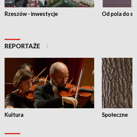
Rzeszów - inwestycje
Od pola do st
REPORTAŻE
Kultura
Społeczne