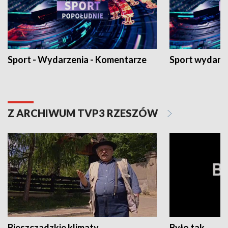
Sport - Wydarzenia - Komentarze
Sport wydarz
Z ARCHIWUM TVP3 RZESZÓW
Bieszczadzkie klimaty
Było tak...