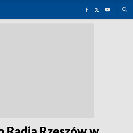
go Radia Rzeszów w