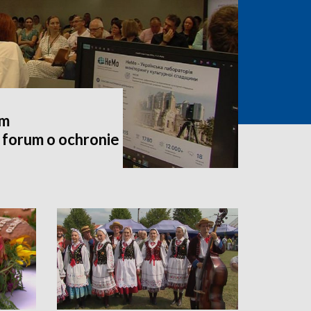
em
forum o ochronie