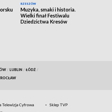
RZESZÓW
worsku
Muzyka, smaki i historia.
Wielki finał Festiwalu
Dziedzictwa Kresów
KÓW
/
LUBLIN
/
ŁÓDŹ
/
ROCŁAW
 Telewizja Cyfrowa
Sklep TVP