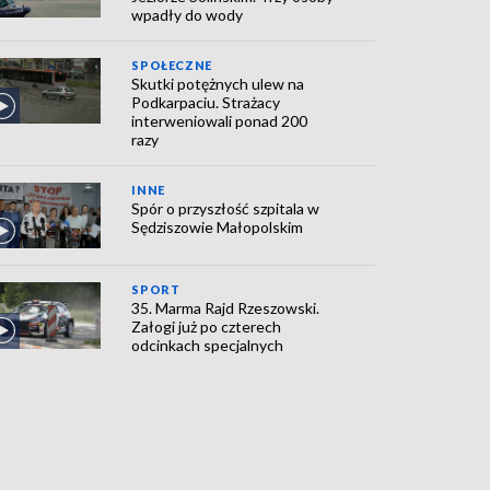
wpadły do wody
SPOŁECZNE
Skutki potężnych ulew na
Podkarpaciu. Strażacy
interweniowali ponad 200
razy
INNE
Spór o przyszłość szpitala w
Sędziszowie Małopolskim
SPORT
35. Marma Rajd Rzeszowski.
Załogi już po czterech
odcinkach specjalnych