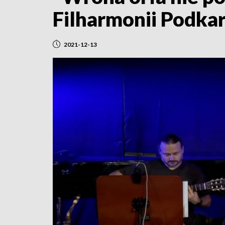
Filharmonii Podkar
2021-12-13