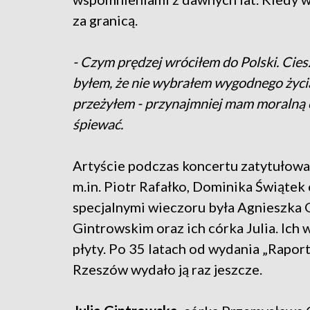
za granicą.
- Czym prędzej wróciłem do Polski. Cies
byłem, że nie wybrałem wygodnego życia
przeżyłem - przynajmniej mam moralną o
śpiewać.
Artyście podczas koncertu zatytułowa
m.in. Piotr Rafałko, Dominika Świątek
specjalnymi wieczoru była Agnieszka
Gintrowskim oraz ich córka Julia. Ich
płyty. Po 35 latach od wydania „Rapor
Rzeszów wydało ją raz jeszcze.