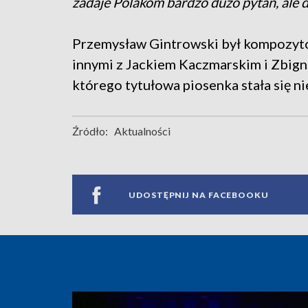
zadaje Polakom bardzo dużo pytań, ale 
Przemysław Gintrowski był kompozyto
innymi z Jackiem Kaczmarskim i Zbig
którego tytułowa piosenka stała się 
Źródło:
Aktualności
UDOSTĘPNIJ NA FACEBOOKU