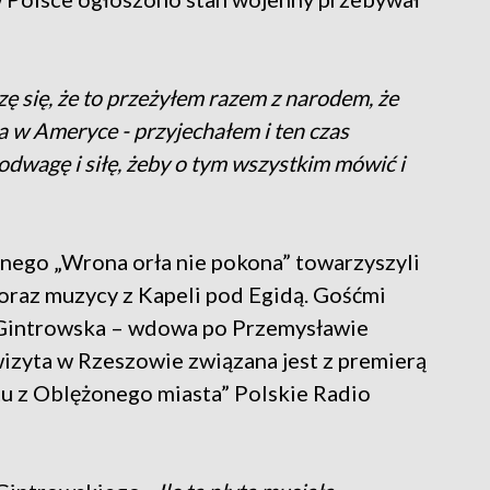
zę się, że to przeżyłem razem z narodem, że
 w Ameryce - przyjechałem i ten czas
dwagę i siłę, żeby o tym wszystkim mówić i
nego „Wrona orła nie pokona” towarzyszyli
 oraz muzycy z Kapeli pod Egidą. Gośćmi
 Gintrowska – wdowa po Przemysławie
 wizyta w Rzeszowie związana jest z premierą
tu z Oblężonego miasta” Polskie Radio