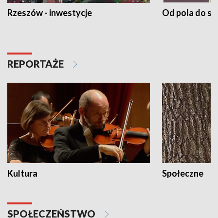
Rzeszów - inwestycje
Od pola do st
REPORTAŻE
Kultura
Społeczne
SPOŁECZEŃSTWO