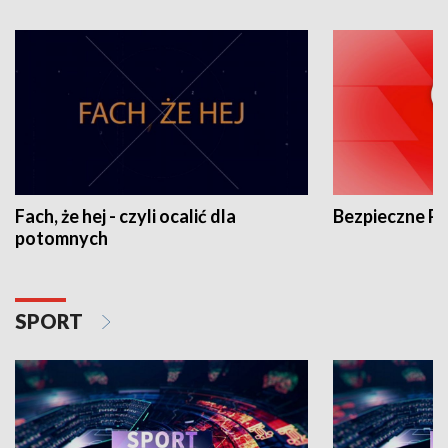
Fach, że hej - czyli ocalić dla
Bezpieczne P
potomnych
SPORT