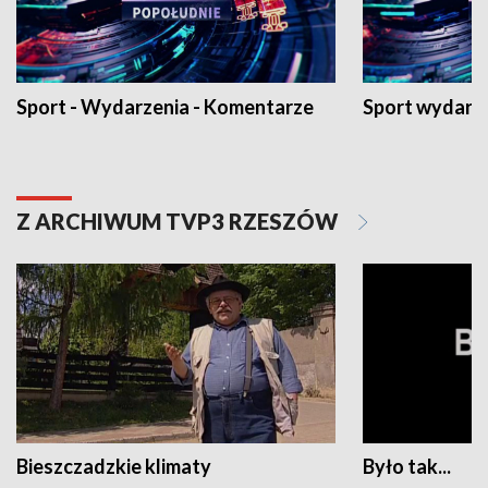
Sport - Wydarzenia - Komentarze
Sport wydarz
Z ARCHIWUM TVP3 RZESZÓW
Bieszczadzkie klimaty
Było tak...