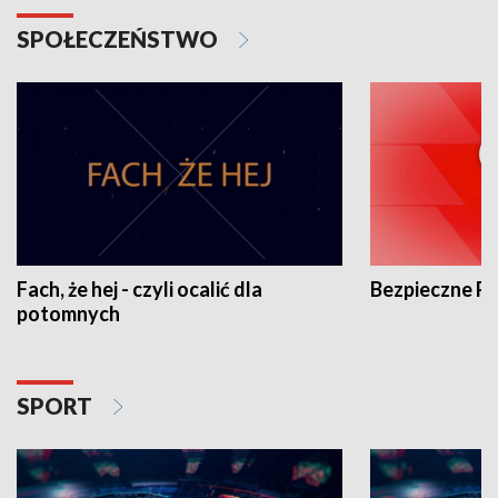
SPOŁECZEŃSTWO
Fach, że hej - czyli ocalić dla
Bezpieczne P
potomnych
SPORT