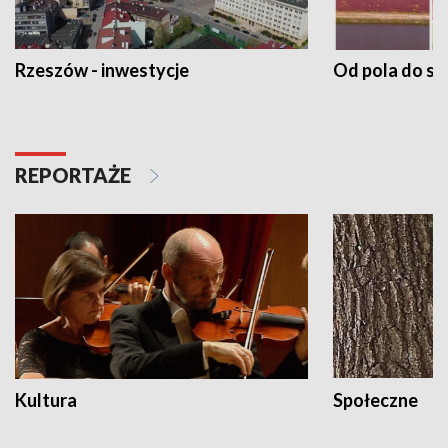
Rzeszów - inwestycje
Od pola do st
REPORTAŻE
Kultura
Społeczne