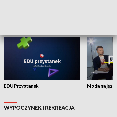
Zespołów Folklorystycznych
Stadion Kultu
NAUKA I EDUKACJA
EDU Przystanek
Moda na język
WYPOCZYNEK I REKREACJA