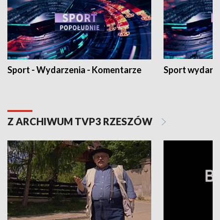
Sport - Wydarzenia - Komentarze
Sport wydarz
Z ARCHIWUM TVP3 RZESZÓW