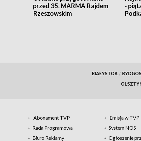
przed 35. MARMA Rajdem
- pią
Rzeszowskim
Podk
BIAŁYSTOK
/
BYDGO
OLSZTY
Abonament TVP
Emisja w TVP
Rada Programowa
System NOS
Biuro Reklamy
Ogłoszenie pr