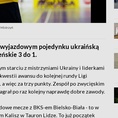
 Mistrzyń
 wyjazdowym pojedynku ukraińską
ńskie 3 do 1.
starciu z mistrzyniami Ukrainy i liderkami
kwestii awansu do kolejnej rundy Ligi
 a więc za trzy punkty. Zespół po zwycięskim
agrał po raz kolejny naprawdę dobre zawody.
dowe mecze z BKS-em Bielsko-Biała - to w
 Kalisz w Tauron Lidze. To już początek