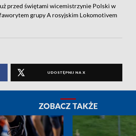
tuż przed świętami wicemistrzynie Polski w
z faworytem grupy A rosyjskim Lokomotivem
UDOSTĘPNIJ NA X
ZOBACZ TAKŻE