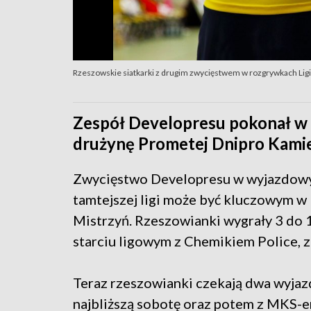
Rzeszowskie siatkarki z drugim zwycięstwem w rozgrywkach Ligi
Zespół Developresu pokonał w
drużynę Prometej Dnipro Kamie
Zwycięstwo Developresu w wyjazdowym 
tamtejszej ligi może być kluczowym w 
Mistrzyń. Rzeszowianki wygrały 3 do 1
starciu ligowym z Chemikiem Police, z
Teraz rzeszowianki czekają dwa wyjaz
najbliższą sobotę oraz potem z MKS-em