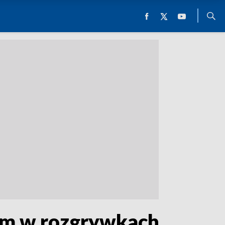
wem w rozgrywkach