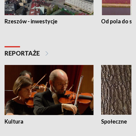
Rzeszów - inwestycje
Od pola do st
REPORTAŻE
Kultura
Społeczne