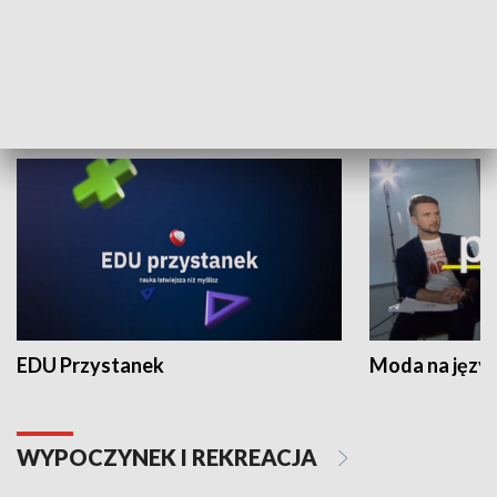
Zespołów Folklorystycznych
Stadion Kultu
NAUKA I EDUKACJA
EDU Przystanek
Moda na język
WYPOCZYNEK I REKREACJA