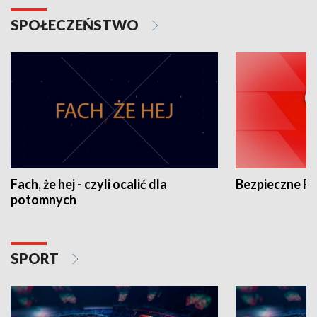
SPOŁECZEŃSTWO
Fach, że hej - czyli ocalić dla
Bezpieczne P
potomnych
SPORT