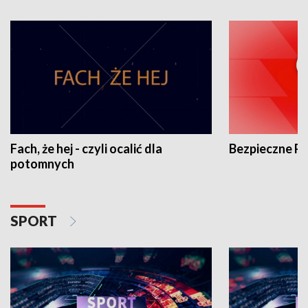
Fach, że hej - czyli ocalić dla
Bezpieczne P
potomnych
SPORT