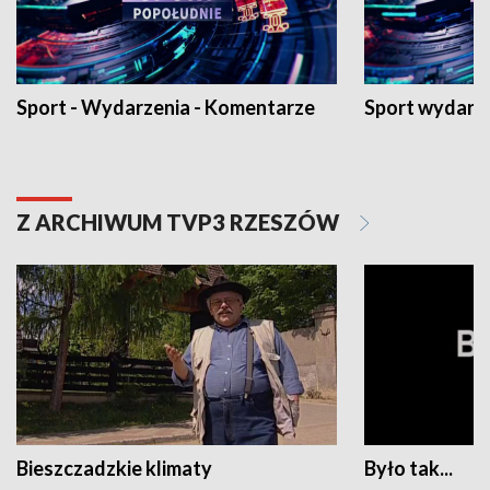
Sport - Wydarzenia - Komentarze
Sport wydarz
Z ARCHIWUM TVP3 RZESZÓW
Bieszczadzkie klimaty
Było tak...