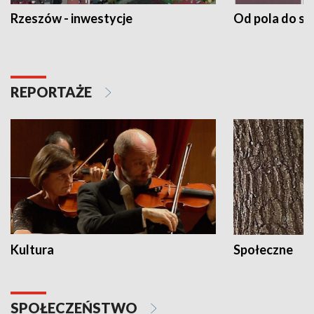
Rzeszów - inwestycje
Od pola do st
REPORTAŻE
Kultura
Społeczne
SPOŁECZEŃSTWO