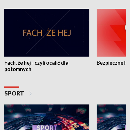
Fach, że hej - czyli ocalić dla
Bezpieczne P
potomnych
SPORT