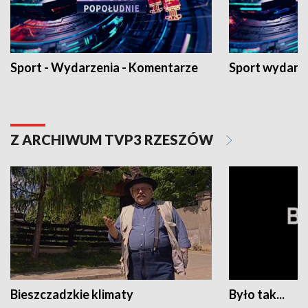
Sport - Wydarzenia - Komentarze
Sport wydarz
Z ARCHIWUM TVP3 RZESZÓW
Bieszczadzkie klimaty
Było tak...