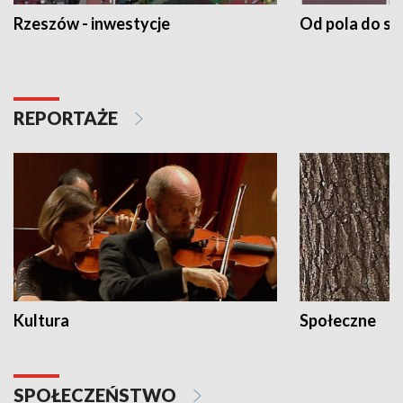
Rzeszów - inwestycje
Od pola do st
REPORTAŻE
Kultura
Społeczne
SPOŁECZEŃSTWO