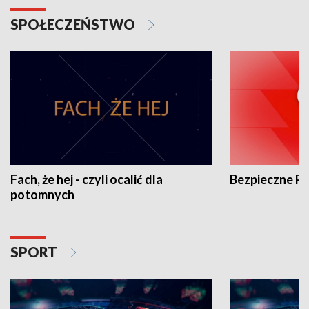
SPOŁECZEŃSTWO
Fach, że hej - czyli ocalić dla
Bezpieczne P
potomnych
SPORT