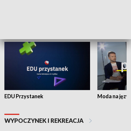
Zespołów Folklorystycznych
Stadion Kultu
NAUKA I EDUKACJA
EDU Przystanek
Moda na język
WYPOCZYNEK I REKREACJA