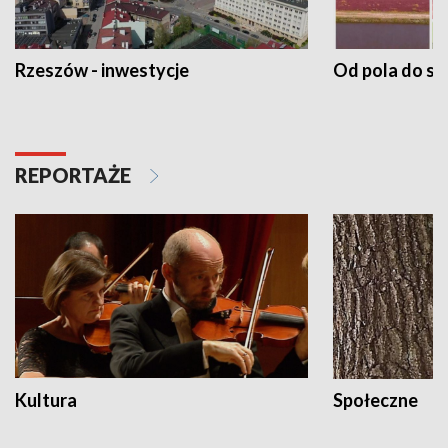
Rzeszów - inwestycje
Od pola do st
REPORTAŻE
Kultura
Społeczne