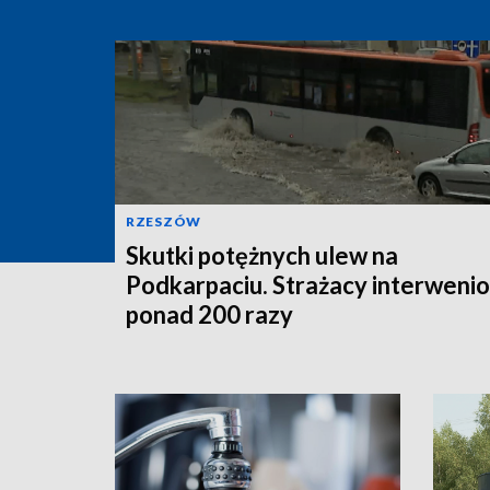
RZESZÓW
Skutki potężnych ulew na
Podkarpaciu. Strażacy interwenio
ponad 200 razy