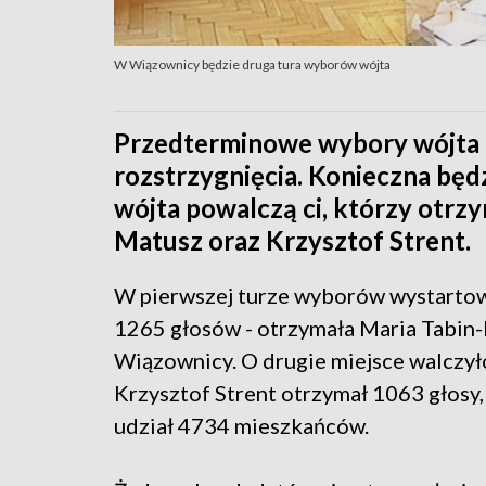
W Wiązownicy będzie druga tura wyborów wójta
Przedterminowe wybory wójta 
rozstrzygnięcia. Konieczna będ
wójta powalczą ci, którzy otrzy
Matusz oraz Krzysztof Strent.
W pierwszej turze wyborów wystartow
1265 głosów - otrzymała Maria Tabin-
Wiązownicy. O drugie miejsce walczył
Krzysztof Strent otrzymał 1063 głosy
udział 4734 mieszkańców.