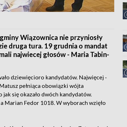
gminy Wiązownica nie przyniosły
zie druga tura. 19 grudnia o mandat
mali najwiecej głosów - Maria Tabin-
ało dziewięcioro kandydatów. Najwięcej -
Matusz pełniąca obowiązki wójta
o jak się okazało dwóch kandydatów.
, a Marian Fedor 1018. W wyborach wzięło