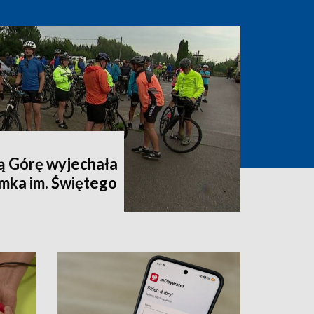
ą Górę wyjechała
mka im. Świętego