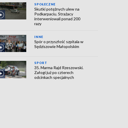
SPOŁECZNE
Skutki potężnych ulew na
Podkarpaciu. Strażacy
interweniowali ponad 200
razy
INNE
Spór o przyszłość szpitala w
Sędziszowie Małopolskim
SPORT
35. Marma Rajd Rzeszowski.
Załogi już po czterech
odcinkach specjalnych