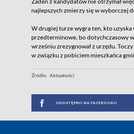
Żaden z kandydatów nie otrzymał wię
najlepszych zmierzy się w wyborczej 
W drugiej turze wygra ten, kto uzyska
przedterminowe, bo dotychczasowy w
wrześniu zrezygnował z urzędu. Toczy
w związku z pobiciem mieszkańca gmi
Źródło:
Aktualności
UDOSTĘPNIJ NA FACEBOOKU