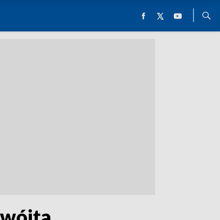
 wójta