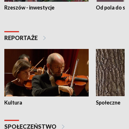
Rzeszów - inwestycje
Od pola do st
REPORTAŻE
Kultura
Społeczne
SPOŁECZEŃSTWO