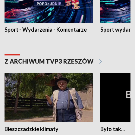
Sport - Wydarzenia - Komentarze
Sport wydarz
Z ARCHIWUM TVP3 RZESZÓW
Bieszczadzkie klimaty
Było tak...