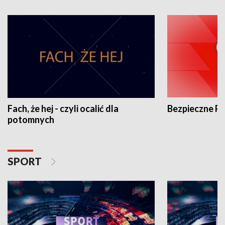
Fach, że hej - czyli ocalić dla
Bezpieczne P
potomnych
SPORT