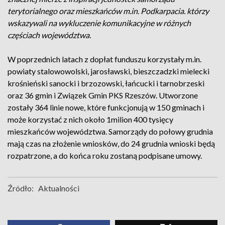
terytorialnego oraz mieszkańców m.in. Podkarpacia. którzy
wskazywali na wykluczenie komunikacyjne w różnych
częściach województwa.
W poprzednich latach z dopłat funduszu korzystały m.in.
powiaty stalowowolski, jarosławski, bieszczadzki mielecki
krośnieński sanocki i brzozowski, łańcucki i tarnobrzeski
oraz 36 gmin i Związek Gmin PKS Rzeszów. Utworzone
zostały 364 linie nowe, które funkcjonują w 150 gminach i
może korzystać z nich około 1milion 400 tysięcy
mieszkańców województwa. Samorządy do połowy grudnia
mają czas na złożenie wniosków, do 24 grudnia wnioski będą
rozpatrzone, a do końca roku zostaną podpisane umowy.
Źródło:
Aktualności