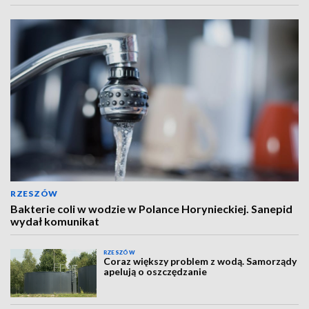
RZESZÓW
Bakterie coli w wodzie w Polance Horynieckiej. Sanepid
wydał komunikat
RZESZÓW
Coraz większy problem z wodą. Samorządy
apelują o oszczędzanie