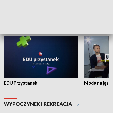
Zespołów Folklorystycznych
Stadion Kultu
NAUKA I EDUKACJA
EDU Przystanek
Moda na język
WYPOCZYNEK I REKREACJA