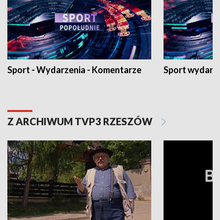
Sport - Wydarzenia - Komentarze
Sport wydarz
Z ARCHIWUM TVP3 RZESZÓW