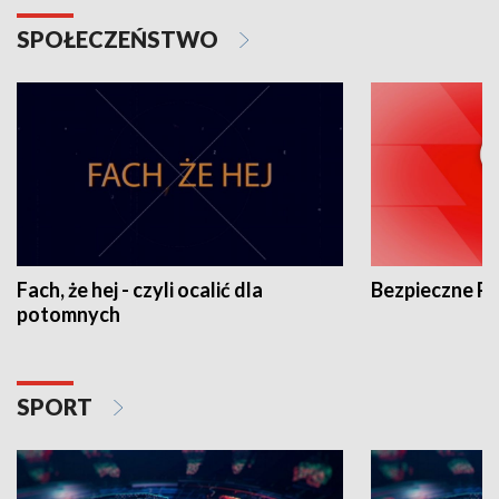
SPOŁECZEŃSTWO
Fach, że hej - czyli ocalić dla
Bezpieczne P
potomnych
SPORT