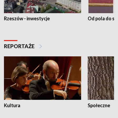
Rzeszów - inwestycje
Od pola do st
REPORTAŻE
Kultura
Społeczne