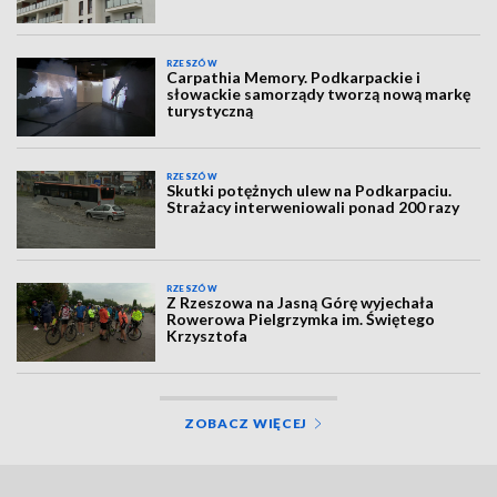
RZESZÓW
Carpathia Memory. Podkarpackie i
słowackie samorządy tworzą nową markę
turystyczną
RZESZÓW
Skutki potężnych ulew na Podkarpaciu.
Strażacy interweniowali ponad 200 razy
RZESZÓW
Z Rzeszowa na Jasną Górę wyjechała
Rowerowa Pielgrzymka im. Świętego
Krzysztofa
ZOBACZ WIĘCEJ