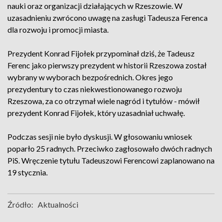
nauki oraz organizacji działających w Rzeszowie. W
uzasadnieniu zwrócono uwagę na zasługi Tadeusza Ferenca
dla rozwoju i promocji miasta.
Prezydent Konrad Fijołek przypominał dziś, że Tadeusz
Ferenc jako pierwszy prezydent w historii Rzeszowa został
wybrany w wyborach bezpośrednich. Okres jego
prezydentury to czas niekwestionowanego rozwoju
Rzeszowa, za co otrzymał wiele nagród i tytułów - mówił
prezydent Konrad Fijołek, który uzasadniał uchwałę.
Podczas sesji nie było dyskusji. W głosowaniu wniosek
poparło 25 radnych. Przeciwko zagłosowało dwóch radnych
PiS. Wręczenie tytułu Tadeuszowi Ferencowi zaplanowano na
19 stycznia.
Źródło:
Aktualności