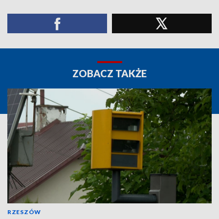
ZOBACZ TAKŻE
RZESZÓW