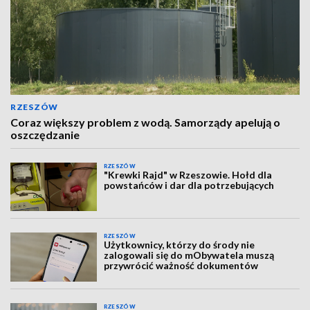
RZESZÓW
Coraz większy problem z wodą. Samorządy apelują o
oszczędzanie
RZESZÓW
"Krewki Rajd" w Rzeszowie. Hołd dla
powstańców i dar dla potrzebujących
RZESZÓW
Użytkownicy, którzy do środy nie
zalogowali się do mObywatela muszą
przywrócić ważność dokumentów
RZESZÓW