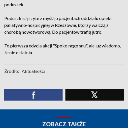
poduszek.
Poduszki są szyte z myślą o pacjentach oddziału opieki
paliatywno-hospicyjnej w Rzeszowie, którzy walczą z
chorobą nowotworową. Do pacjentów trafią jutro.
To pierwsza edycja akcji "Spokojnego snu", ale już wiadomo,
że nie ostatnia.
Źródło:
Aktualności
ZOBACZ TAKŻE