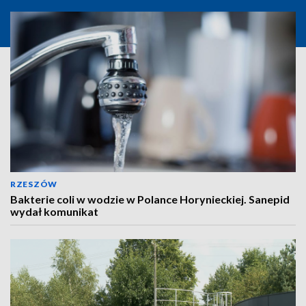
RZESZÓW
Bakterie coli w wodzie w Polance Horynieckiej. Sanepid
wydał komunikat