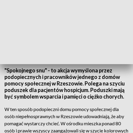
"Spokojnego snu" - poduszki dla podopiecznych hospicjum
"Spokojnego snu" - to akcja wymyślona przez
podopiecznych i pracowników jednego z domów
pomocy społecznej w Rzeszowie. Polega na szyciu
poduszek dla pacjentów hospicjum. Poduszki mają
być symbolem wsparcia i pamięci o ciężko chorych.
W ten sposób podopieczni domu pomocy społecznej dla
osób niepełnosprawnych w Rzeszowie udowadniają, że aby
pomagać wystarczy chcieć. W ośrodku mieszka ponad 80
osób i prawie wszyscy zaangażowali się w szycie kolorowych