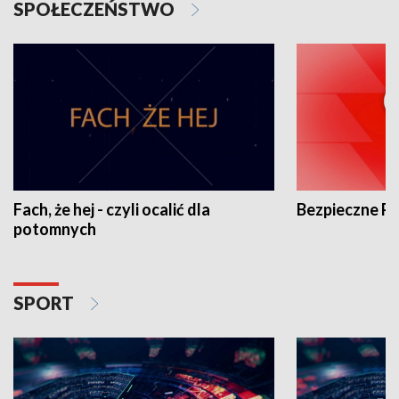
SPOŁECZEŃSTWO
Fach, że hej - czyli ocalić dla
Bezpieczne P
potomnych
SPORT