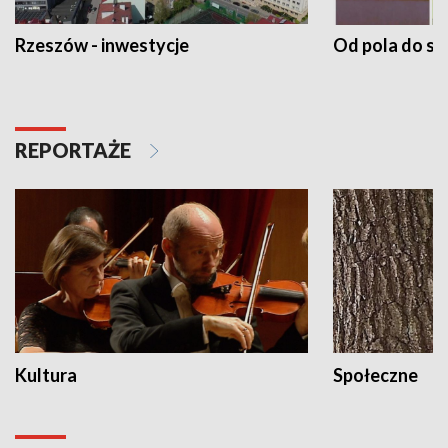
Rzeszów - inwestycje
Od pola do st
REPORTAŻE
Kultura
Społeczne