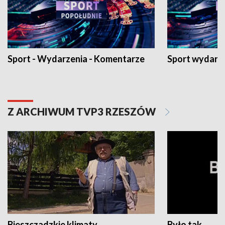
Sport - Wydarzenia - Komentarze
Sport wydarz
Z ARCHIWUM TVP3 RZESZÓW
Bieszczadzkie klimaty
Było tak...