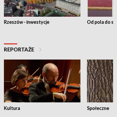
Rzeszów - inwestycje
Od pola do st
REPORTAŻE
Kultura
Społeczne