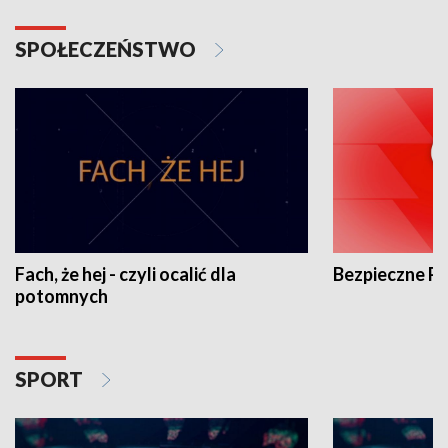
SPOŁECZEŃSTWO
Fach, że hej - czyli ocalić dla
Bezpieczne P
potomnych
SPORT