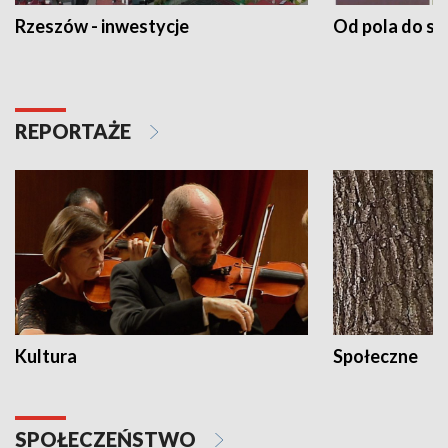
Rzeszów - inwestycje
Od pola do st
REPORTAŻE
Kultura
Społeczne
SPOŁECZEŃSTWO