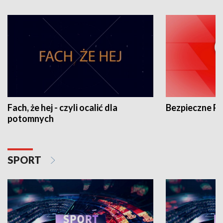
Fach, że hej - czyli ocalić dla
Bezpieczne P
potomnych
SPORT