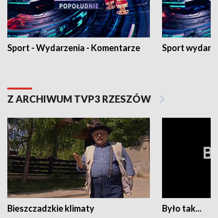
Sport - Wydarzenia - Komentarze
Sport wydarz
Z ARCHIWUM TVP3 RZESZÓW
Bieszczadzkie klimaty
Było tak...