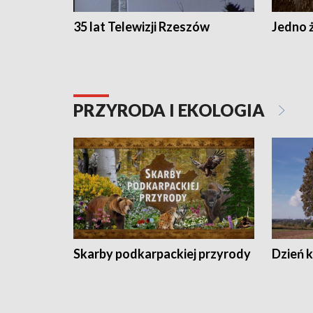
35 lat Telewizji Rzeszów
Jedno ż
PRZYRODA I EKOLOGIA
Skarby podkarpackiej przyrody
Dzień 