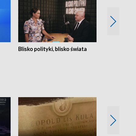
Blisko polityki, blisko świata
Popołudnie 