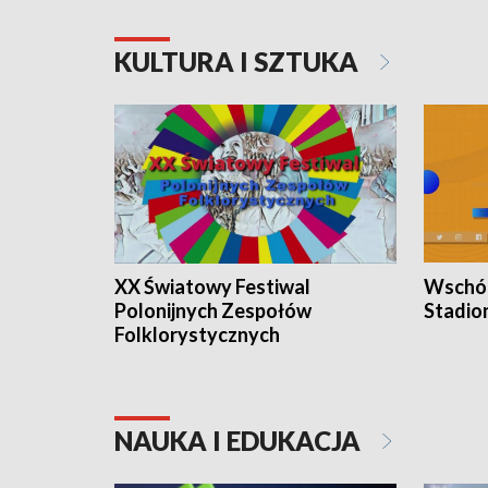
KULTURA I SZTUKA
XX Światowy Festiwal
Wschód
Polonijnych Zespołów
Stadio
Folklorystycznych
NAUKA I EDUKACJA