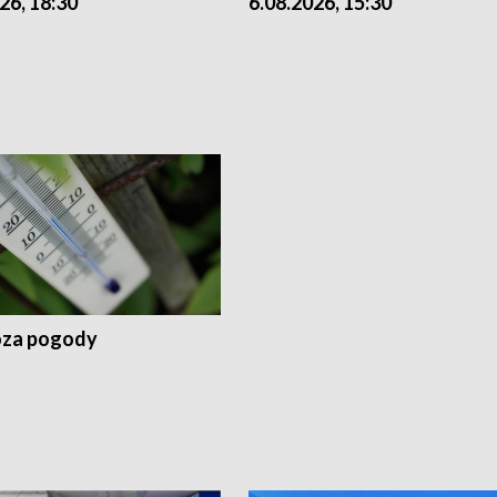
26, 18:30
6.08.2026, 15:30
za pogody