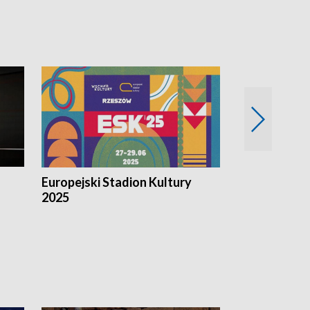
Europejski Stadion Kultury
Magazyn Kul
2025