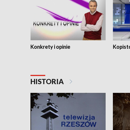
Konkrety i opinie
Kopist
HISTORIA