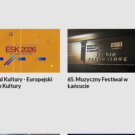
 Kultury - Europejski
65. Muzyczny Festiwal w
n Kultury
Łańcucie