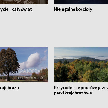
ycie... cały świat
Nielegalne kościoły
krajobrazu
Przyrodnicze podróże prze
parki krajobrazowe