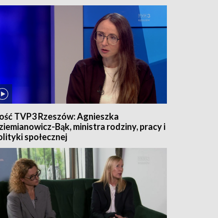
ość TVP3 Rzeszów: Agnieszka
ziemianowicz-Bąk, ministra rodziny, pracy i
olityki społecznej