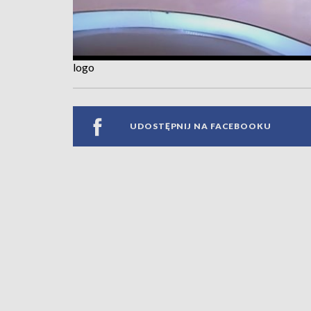
logo
UDOSTĘPNIJ NA FACEBOOKU