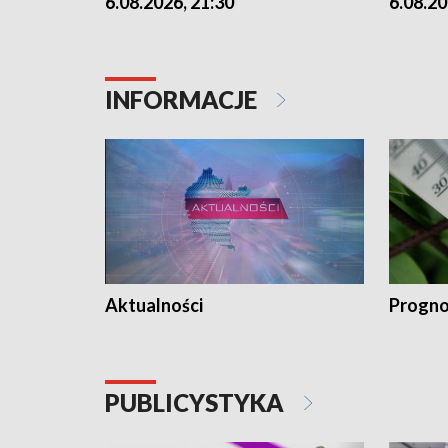
6.08.2026, 21:30
6.08.20
INFORMACJE
Aktualności
Progno
PUBLICYSTYKA