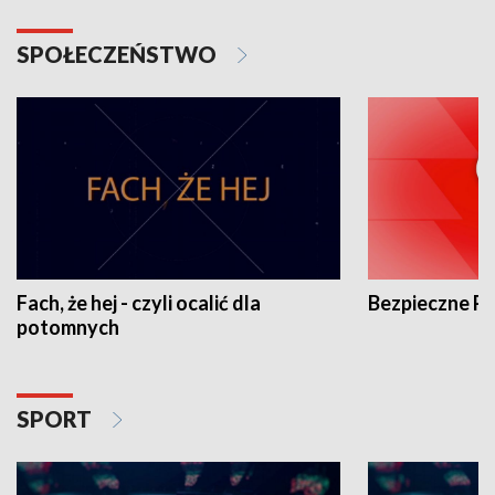
SPOŁECZEŃSTWO
Fach, że hej - czyli ocalić dla
Bezpieczne P
potomnych
SPORT