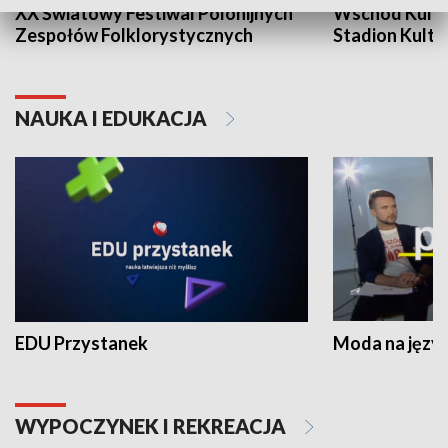
XX Światowy Festiwal Polonijnych
Wschód Kultur
Zespołów Folklorystycznych
Stadion Kultu
NAUKA I EDUKACJA
EDU Przystanek
Moda na język
WYPOCZYNEK I REKREACJA