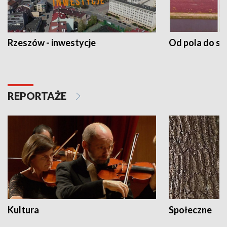
Rzeszów - inwestycje
Od pola do st
REPORTAŻE
Kultura
Społeczne