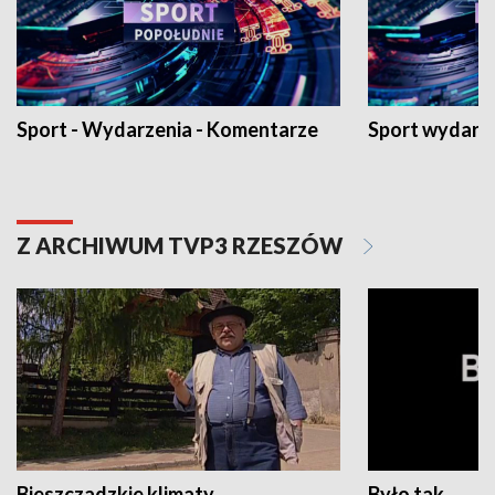
Sport - Wydarzenia - Komentarze
Sport wydarz
Z ARCHIWUM TVP3 RZESZÓW
Bieszczadzkie klimaty
Było tak...