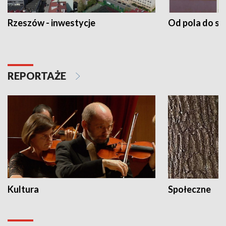
Rzeszów - inwestycje
Od pola do st
REPORTAŻE
Kultura
Społeczne