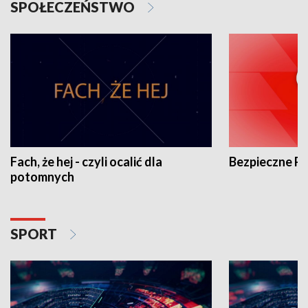
SPOŁECZEŃSTWO
Fach, że hej - czyli ocalić dla
Bezpieczne P
potomnych
SPORT