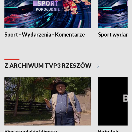
Sport - Wydarzenia - Komentarze
Sport wydarz
Z ARCHIWUM TVP3 RZESZÓW
Bieszczadzkie klimaty
Było tak...