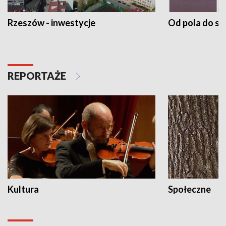
Rzeszów - inwestycje
Od pola do st
REPORTAŻE
Kultura
Społeczne