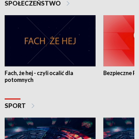
SPOŁECZEŃSTWO
Fach, że hej - czyli ocalić dla
Bezpieczne P
potomnych
SPORT