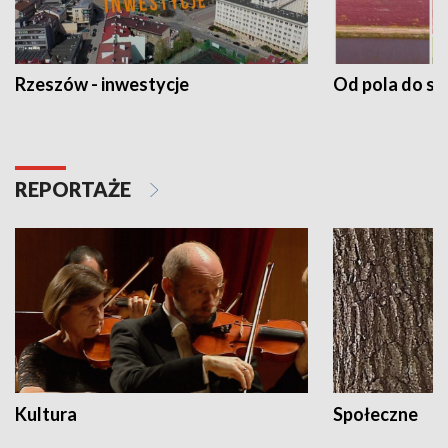
Rzeszów - inwestycje
Od pola do st
REPORTAŻE
Kultura
Społeczne