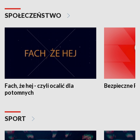
SPOŁECZEŃSTWO
Fach, że hej - czyli ocalić dla
Bezpieczne P
potomnych
SPORT