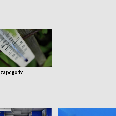
za pogody