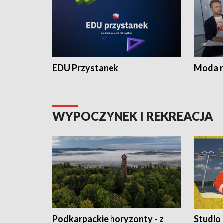
EDU Przystanek
Moda na
WYPOCZYNEK I REKREACJA
Podkarpackie horyzonty - z
Studio