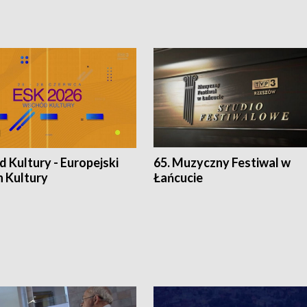
 Kultury - Europejski
65. Muzyczny Festiwal w
n Kultury
Łańcucie