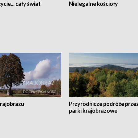
ycie... cały świat
Nielegalne kościoły
krajobrazu
Przyrodnicze podróże prze
parki krajobrazowe