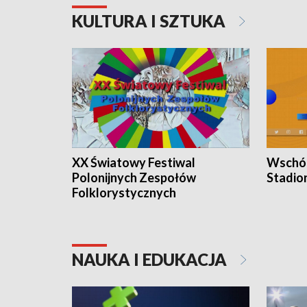
KULTURA I SZTUKA
XX Światowy Festiwal
Wschód
Polonijnych Zespołów
Stadio
Folklorystycznych
NAUKA I EDUKACJA