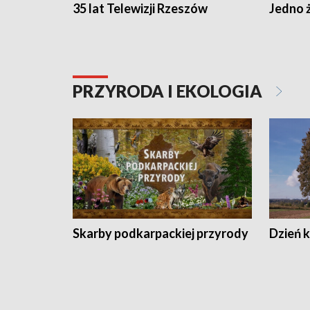
35 lat Telewizji Rzeszów
Jedno ż
PRZYRODA I EKOLOGIA
Skarby podkarpackiej przyrody
Dzień 