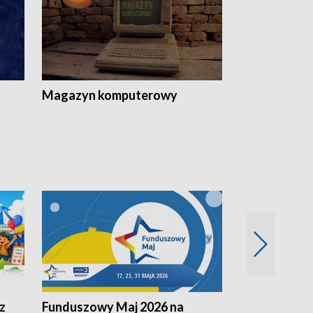
Magazyn komputerowy
z
Funduszowy Maj 2026 na
Podkarpacki