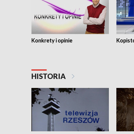
Konkrety i opinie
Kopist
HISTORIA