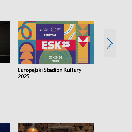
Europejski Stadion Kultury
Magazyn Kul
2025