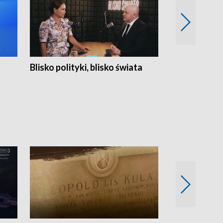
Blisko polityki, blisko świata
Popołudnie 