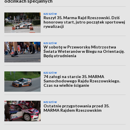
odcinkach specjalnych
RZESZÓW
Ruszył 35. Marma Rajd Rzeszowski. Dziś
honorowy start, jutro początek sportowej
rywalizacji
RZESZÓW
W sobotę w Przeworsku Mistrzostwa
Świata Weteranów w Biegu na Orientację.
Będą utrudnienia
RZESZÓW
74 załogi na starcie 35. MARMA
Samochodowego Rajdu Rzeszowskiego.
Czas na wielkie ściganie
RZESZÓW
Ostatnie przygotowania przed 35.
MARMA Rajdem Rzeszowskim