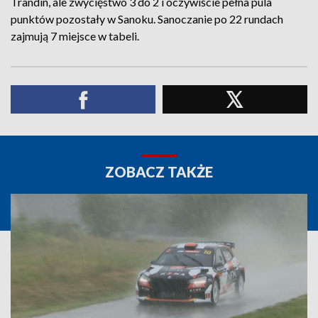
Trandin, ale zwycięstwo 3 do 2 i oczywiście pełna pula
punktów pozostały w Sanoku. Sanoczanie po 22 rundach
zajmują 7 miejsce w tabeli.
ZOBACZ TAKŻE