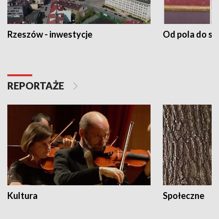
Rzeszów - inwestycje
Od pola do st
REPORTAŻE
Kultura
Społeczne