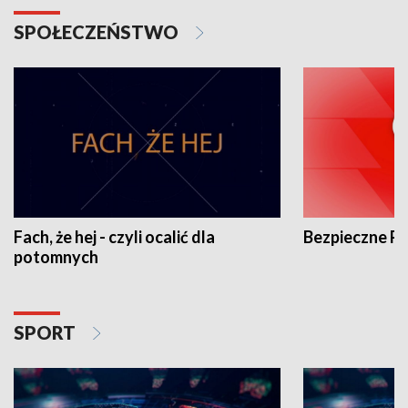
SPOŁECZEŃSTWO
Fach, że hej - czyli ocalić dla
Bezpieczne P
potomnych
SPORT