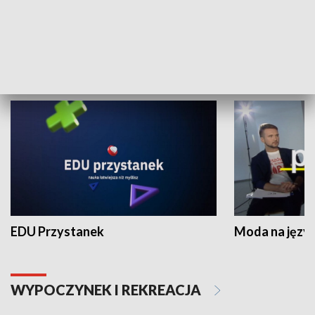
Zespołów Folklorystycznych
Stadion Kultu
NAUKA I EDUKACJA
EDU Przystanek
Moda na język
WYPOCZYNEK I REKREACJA