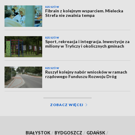
RZESZÓW
Fibrain z kolejnym wsparciem. Mielecka
Strefa nie zwalnia tempa
RZESZÓW
Sport, rekreacja i integracja. Inwestycje za
miliony w Tryńczy i okolicznych gminach
RZESZÓW
Ruszył kolejny nabór wniosków w ramach
rządowego Funduszu Rozwoju Dróg
ZOBACZ WIĘCEJ
BIAŁYSTOK
/
BYDGOSZCZ
/
GDAŃSK
/