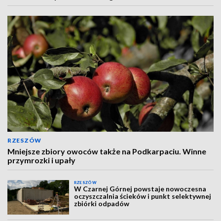
RZESZÓW
Mniejsze zbiory owoców także na Podkarpaciu. Winne
przymrozki i upały
RZESZÓW
W Czarnej Górnej powstaje nowoczesna
oczyszczalnia ścieków i punkt selektywnej
zbiórki odpadów