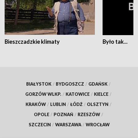
Bieszczadzkie klimaty
Było tak...
BIAŁYSTOK
/
BYDGOSZCZ
/
GDAŃSK
/
GORZÓW WLKP.
/
KATOWICE
/
KIELCE
/
KRAKÓW
/
LUBLIN
/
ŁÓDŹ
/
OLSZTYN
/
OPOLE
/
POZNAŃ
/
RZESZÓW
/
SZCZECIN
/
WARSZAWA
/
WROCŁAW