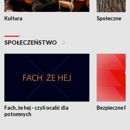
Kultura
Społeczne
SPOŁECZEŃSTWO
Fach, że hej - czyli ocalić dla
Bezpieczne P
potomnych