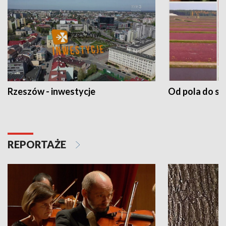
Rzeszów - inwestycje
Od pola do st
REPORTAŻE