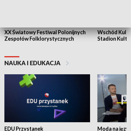
XX Światowy Festiwal Polonijnych
Wschód Kultur
Zespołów Folklorystycznych
Stadion Kultu
NAUKA I EDUKACJA
EDU Przystanek
Moda na język