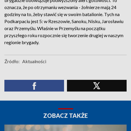
brygadzie obowiązuje podwyższony alert gotowości. To
oznacza, że po otrzymaniu wezwania - żołnierze mają 24
godziny na to, żeby stawić się w swoim batalionie. Tych na
Podkarpaciu jest 5: w Rzeszowie, Sanoku, Nisku, Jarosławiu
oraz Przemyślu. Właśnie w Przemyślu na początku
przyszłego roku rozpocznie się tworzenie drugiej w naszym
regionie brygady.
Źródło:
Aktualności
ZOBACZ TAKŻE