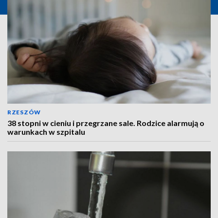
RZESZÓW
38 stopni w cieniu i przegrzane sale. Rodzice alarmują o
warunkach w szpitalu