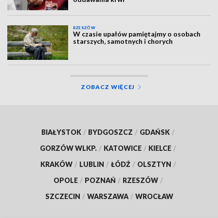
RZESZÓW
W czasie upałów pamiętajmy o osobach
starszych, samotnych i chorych
ZOBACZ WIĘCEJ
BIAŁYSTOK
/
BYDGOSZCZ
/
GDAŃSK
/
GORZÓW WLKP.
/
KATOWICE
/
KIELCE
/
KRAKÓW
/
LUBLIN
/
ŁÓDŹ
/
OLSZTYN
/
OPOLE
/
POZNAŃ
/
RZESZÓW
/
SZCZECIN
/
WARSZAWA
/
WROCŁAW