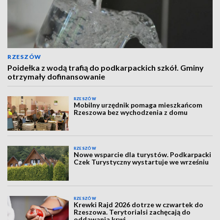
RZESZÓW
Poidełka z wodą trafią do podkarpackich szkół. Gminy
otrzymały dofinansowanie
RZESZÓW
Mobilny urzędnik pomaga mieszkańcom
Rzeszowa bez wychodzenia z domu
RZESZÓW
Nowe wsparcie dla turystów. Podkarpacki
Czek Turystyczny wystartuje we wrześniu
RZESZÓW
Krewki Rajd 2026 dotrze w czwartek do
Rzeszowa. Terytorialsi zachęcają do
oddawania krwi