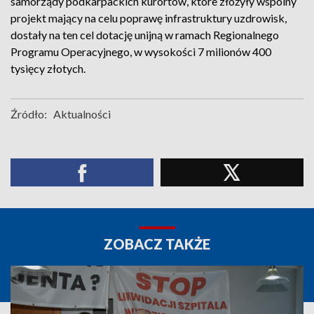
samorządy podkarpackich kurortów, które złożyły wspólny
projekt mający na celu poprawę infrastruktury uzdrowisk,
dostały na ten cel dotację unijną w ramach Regionalnego
Programu Operacyjnego, w wysokości 7 milionów 400
tysięcy złotych.
Źródło:
Aktualności
ZOBACZ TAKŻE