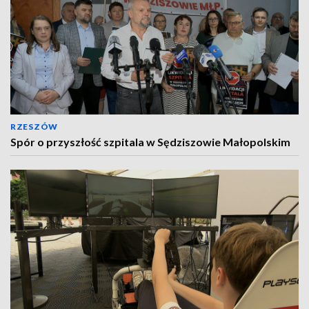
RZESZÓW
Spór o przyszłość szpitala w Sędziszowie Małopolskim