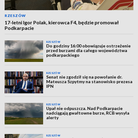
RZESZÓW
17-letni Igor Polak, kierowca F4, będzie promował
Podkarpacie
RZESZÓW
Do godziny 16:00 obowiązuje ostrzeżenie
przed burzami dla całego województwa
podkarpackiego
RZESZÓW
Senat nie zgodził się na powołanie dr.
Mateusza Szpytmy na stanowisko prezesa
IPN
RZESZÓW
Upał nie odpuszcza. Nad Podkarpacie
nadciągają gwałtowne burze, RCB wysyła
alerty
RZESZÓW