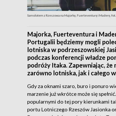
Samolotem z Rzeszowa na Majorkę, Fuerteventurę i Maderę, fot.
Majorka, Fuerteventura i Madera
Portugalii będziemy mogli polec
lotniska w podrzeszowskiej Jasi
podczas konferencji władze por
podróży Itaka. Zapewniając, że 
zarówno lotniska, jak i całego
Gdy za oknami szaro, buro i ponuro wie
marzenie już wkrótce może się spełni
popularnymi do tej pory kierunkami tak
portu Lotniczego Rzeszów Jasionka or