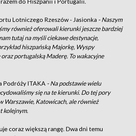
razem do Hiszpanii i Portugalii.
Portu Lotniczego Rzeszów - Jasionka
- Naszym
my również oferowali kierunki jeszcze bardziej
mam tutaj na myśli ciekawe destynacje,
 przykład hiszpańską Majorkę, Wyspy
ę oraz portugalską Maderę. To wakacyjne
ra Podróży ITAKA
- Na podstawie wielu
dowaliśmy się na te kierunki. Do tej pory
w Warszawie, Katowicach, ale również
t kolejnym.
kuje coraz większą rangę. Dwa dni temu