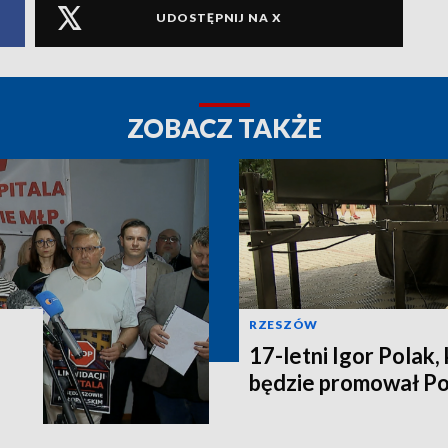
UDOSTĘPNIJ NA X
ZOBACZ TAKŻE
RZESZÓW
17-letni Igor Polak,
będzie promował P