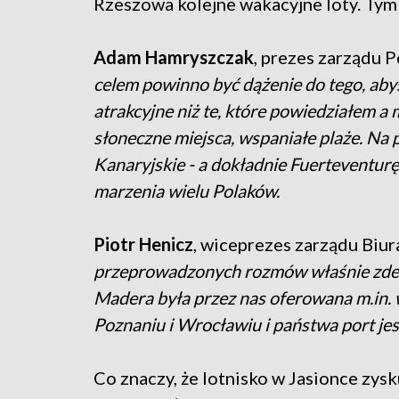
Rzeszowa kolejne wakacyjne loty. Tym 
Adam Hamryszczak
, prezes zarządu 
celem powinno być dążenie do tego, abyś
atrakcyjne niż te, które powiedziałem a 
słoneczne miejsca, wspaniałe plaże. Na
Kanaryjskie - a dokładnie Fuerteventur
marzenia wielu Polaków.
Piotr Henicz
, wiceprezes zarządu Biu
przeprowadzonych rozmów właśnie zdecy
Madera była przez nas oferowana m.in. 
Poznaniu i Wrocławiu i państwa port jes
Co znaczy, że lotnisko w Jasionce zys