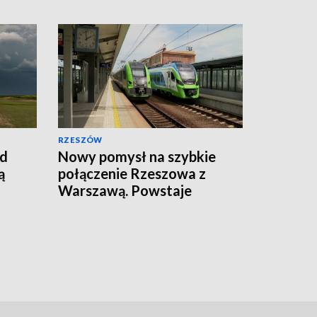
RZESZÓW
ad
Nowy pomysł na szybkie
ą
połączenie Rzeszowa z
Warszawą. Powstaje
Korytarz Centralny