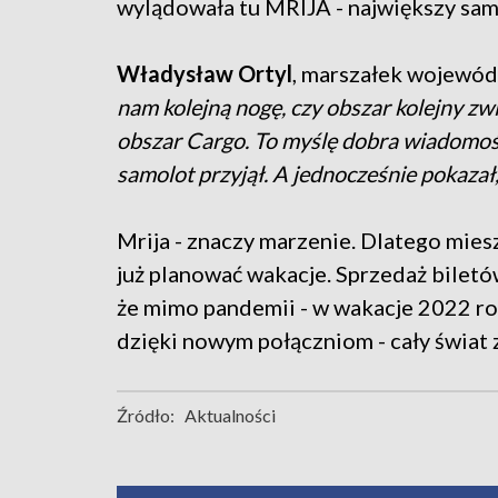
wylądowała tu MRIJA - największy sam
Władysław Ortyl
, marszałek wojewó
nam kolejną nogę, czy obszar kolejny zwi
obszar Cargo. To myślę dobra wiadomość -
samolot przyjął. A jednocześnie pokaza
Mrija - znaczy marzenie. Dlatego miesz
już planować wakacje. Sprzedaż biletów
że mimo pandemii - w wakacje 2022 ro
dzięki nowym połączniom - cały świat 
Źródło:
Aktualności