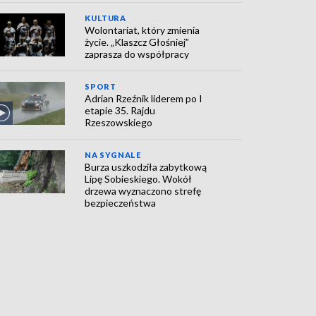
KULTURA
Wolontariat, który zmienia
życie. „Klaszcz Głośniej”
zaprasza do współpracy
SPORT
Adrian Rzeźnik liderem po I
etapie 35. Rajdu
Rzeszowskiego
NA SYGNALE
Burza uszkodziła zabytkową
Lipę Sobieskiego. Wokół
drzewa wyznaczono strefę
bezpieczeństwa