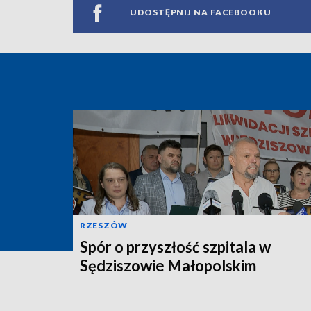
UDOSTĘPNIJ NA FACEBOOKU
RZESZÓW
Spór o przyszłość szpitala w
Sędziszowie Małopolskim