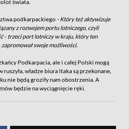
olot świata.
dztwa podkarpackiego
- Który też aktywizuje
ązany z rozwojem portu lotniczego, czyli
 trzeci port lotniczy w kraju, który ten
ł, zapromował swoje możliwości.
kańcy Podkarpacia, ale i całej Polski mogą
 ruszyła, władze biura Itaka są przekonane,
ku nie będą groziły nam obostrzenia. A
znów będzie na wyciągnięcie ręki.