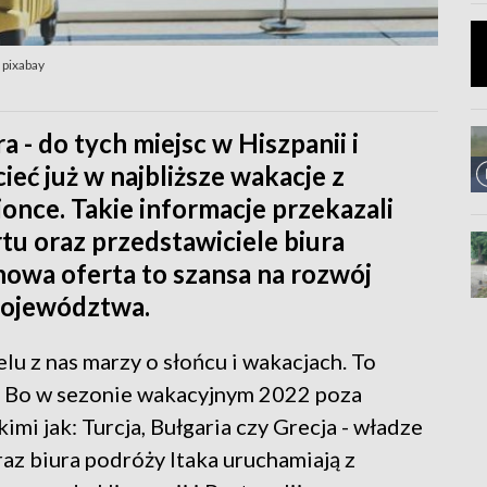
 pixabay
 - do tych miejsc w Hiszpanii i
ieć już w najbliższe wakacje z
once. Takie informacje przekazali
tu oraz przedstawiciele biura
nowa oferta to szansa na rozwój
 województwa.
lu z nas marzy o słońcu i wakacjach. To
ć. Bo w sezonie wakacyjnym 2022 poza
imi jak: Turcja, Bułgaria czy Grecja - władze
az biura podróży Itaka uruchamiają z