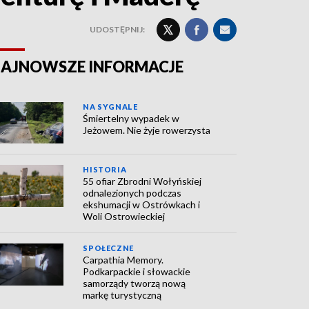
UDOSTĘPNIJ:
AJNOWSZE INFORMACJE
NA SYGNALE
Śmiertelny wypadek w
Jeżowem. Nie żyje rowerzysta
HISTORIA
55 ofiar Zbrodni Wołyńskiej
odnalezionych podczas
ekshumacji w Ostrówkach i
Woli Ostrowieckiej
SPOŁECZNE
Carpathia Memory.
Podkarpackie i słowackie
samorządy tworzą nową
markę turystyczną