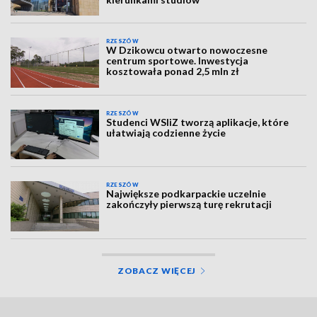
RZESZÓW
W Dzikowcu otwarto nowoczesne
centrum sportowe. Inwestycja
kosztowała ponad 2,5 mln zł
RZESZÓW
Studenci WSIiZ tworzą aplikacje, które
ułatwiają codzienne życie
RZESZÓW
Największe podkarpackie uczelnie
zakończyły pierwszą turę rekrutacji
ZOBACZ WIĘCEJ