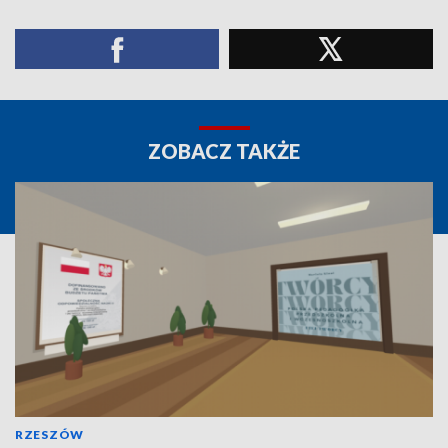
ZOBACZ TAKŻE
RZESZÓW