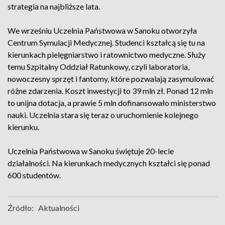
strategia na najbliższe lata.
We wrześniu Uczelnia Państwowa w Sanoku otworzyła
Centrum Symulacji Medycznej. Studenci kształcą się tu na
kierunkach pielęgniarstwo i ratownictwo medyczne. Służy
temu Szpitalny Oddział Ratunkowy, czyli laboratoria,
nowoczesny sprzęt i fantomy, które pozwalają zasymulować
różne zdarzenia. Koszt inwestycji to 39 mln zł. Ponad 12 mln
to unijna dotacja, a prawie 5 mln dofinansowało ministerstwo
nauki. Uczelnia stara się teraz o uruchomienie kolejnego
kierunku.
Uczelnia Państwowa w Sanoku świętuje 20-lecie
działalności. Na kierunkach medycznych kształci się ponad
600 studentów.
Źródło:
Aktualności