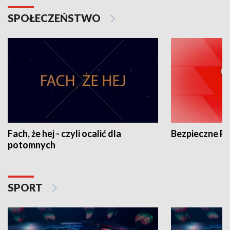
SPOŁECZEŃSTWO
Fach, że hej - czyli ocalić dla
Bezpieczne P
potomnych
SPORT