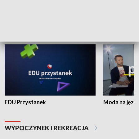
Zespołów Folklorystycznych
Stadion Kultu
NAUKA I EDUKACJA
EDU Przystanek
Moda na język
WYPOCZYNEK I REKREACJA