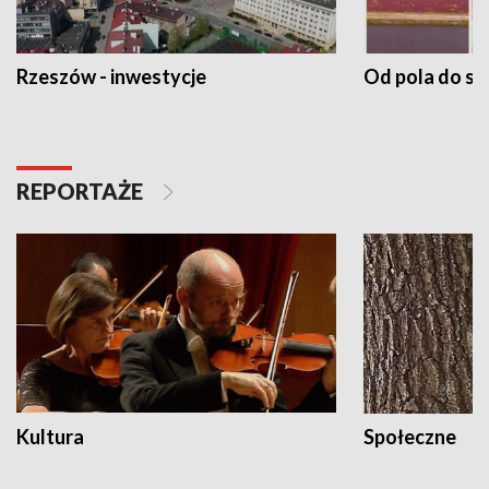
Rzeszów - inwestycje
Od pola do st
REPORTAŻE
Kultura
Społeczne