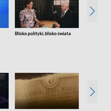
Blisko polityki, blisko świata
Popołudnie 