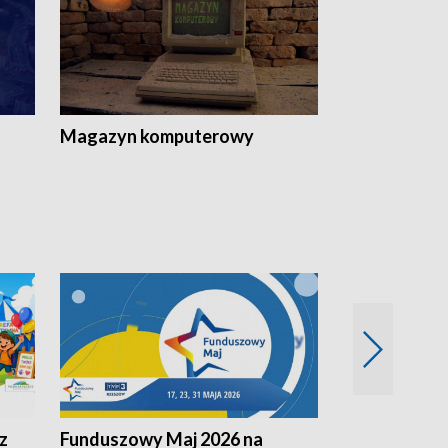
Magazyn komputerowy
z
Funduszowy Maj 2026 na
Podkarpacki