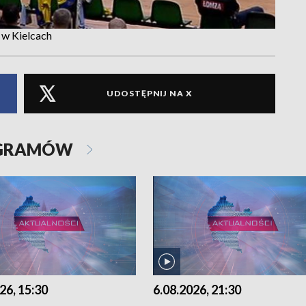
a w Kielcach
UDOSTĘPNIJ NA X
OGRAMÓW
26, 15:30
6.08.2026, 21:30