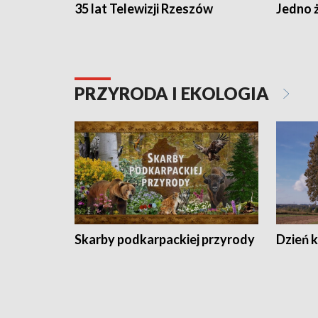
35 lat Telewizji Rzeszów
Jedno ż
PRZYRODA I EKOLOGIA
Skarby podkarpackiej przyrody
Dzień 