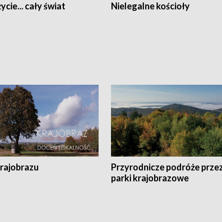
ycie... cały świat
Nielegalne kościoły
krajobrazu
Przyrodnicze podróże prze
parki krajobrazowe