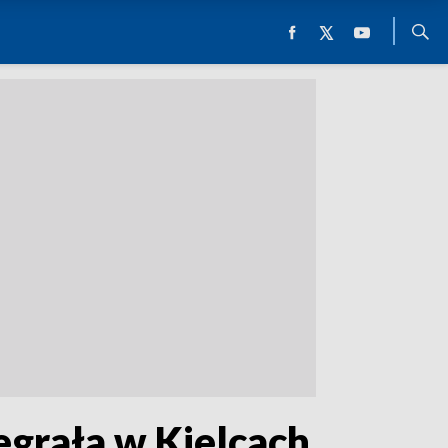
zegrała w Kielcach