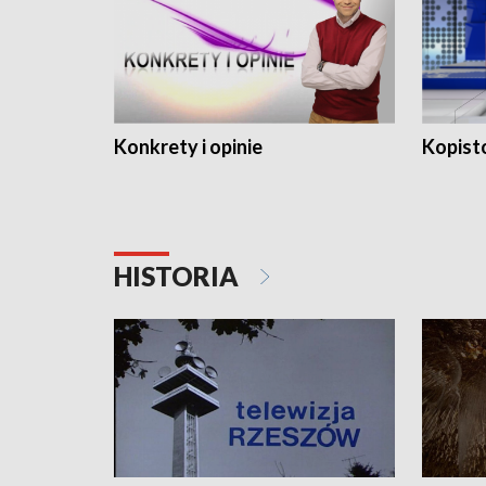
Konkrety i opinie
Kopist
HISTORIA