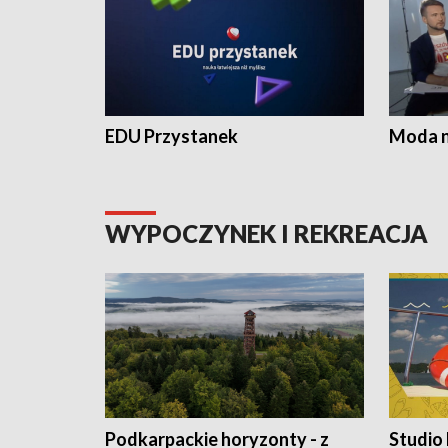
EDU Przystanek
Moda na
WYPOCZYNEK I REKREACJA
Podkarpackie horyzonty - z
Studio