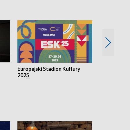
Europejski Stadion Kultury
Magazyn Kul
2025