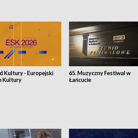
 Kultury - Europejski
65. Muzyczny Festiwal w
n Kultury
Łańcucie