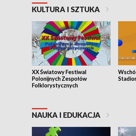
KULTURA I SZTUKA
XX Światowy Festiwal
Wschód
Polonijnych Zespołów
Stadio
Folklorystycznych
NAUKA I EDUKACJA