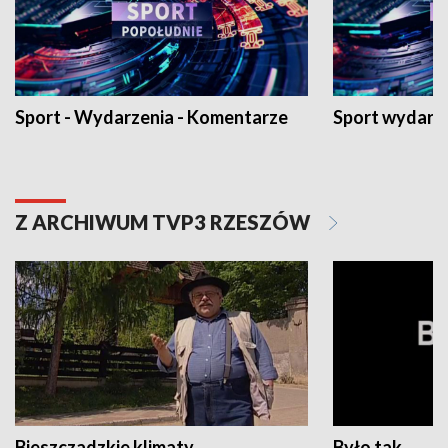
Sport - Wydarzenia - Komentarze
Sport wydarz
Z ARCHIWUM TVP3 RZESZÓW
Bieszczadzkie klimaty
Było tak...