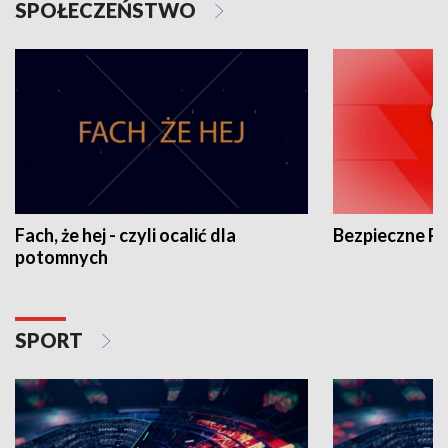
SPOŁECZEŃSTWO
Fach, że hej - czyli ocalić dla
Bezpieczne P
potomnych
SPORT