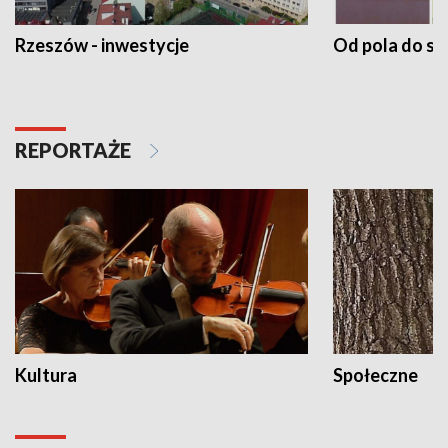
Rzeszów - inwestycje
Od pola do st
REPORTAŻE
Kultura
Społeczne