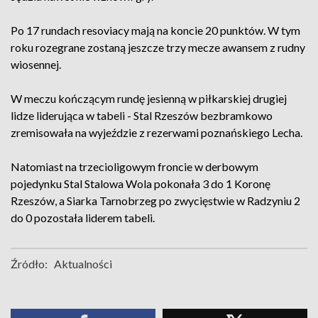
Po 17 rundach resoviacy mają na koncie 20 punktów. W tym
roku rozegrane zostaną jeszcze trzy mecze awansem z rudny
wiosennej.
W meczu kończącym rundę jesienną w piłkarskiej drugiej
lidze liderująca w tabeli - Stal Rzeszów bezbramkowo
zremisowała na wyjeździe z rezerwami poznańskiego Lecha.
Natomiast na trzecioligowym froncie w derbowym
pojedynku Stal Stalowa Wola pokonała 3 do 1 Koronę
Rzeszów, a Siarka Tarnobrzeg po zwycięstwie w Radzyniu 2
do 0 pozostała liderem tabeli.
Źródło:
Aktualności