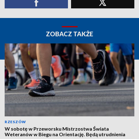
ZOBACZ TAKŻE
RZESZÓW
W sobotę w Przeworsku Mistrzostwa Świata
Weteranów w Biegu na Orientację. Będą utrudnienia