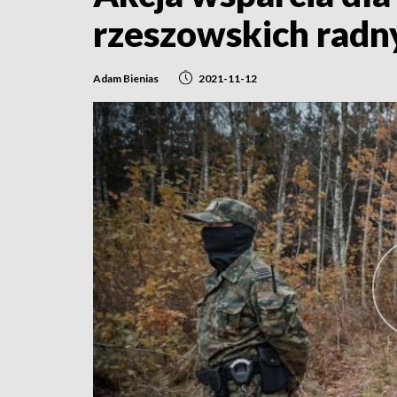
rzeszowskich radn
Adam Bienias
2021-11-12