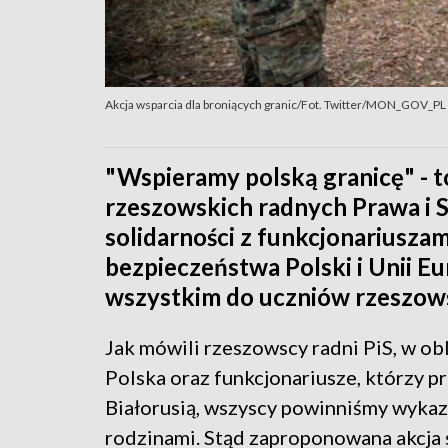
Akcja wsparcia dla broniących granic/Fot. Twitter/MON_GOV_PL
"Wspieramy polską granicę" - 
rzeszowskich radnych Prawa i 
solidarności z funkcjonariusza
bezpieczeństwa Polski i Unii Eu
wszystkim do uczniów rzeszows
Jak mówili rzeszowscy radni PiS, w obli
Polska oraz funkcjonariusze, którzy pr
Białorusią, wszyscy powinniśmy wykaz
rodzinami. Stąd zaproponowana akcj