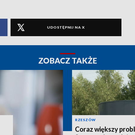
UDOSTĘPNIJ NA X
ZOBACZ TAKŻE
RZESZÓW
Coraz większy prob