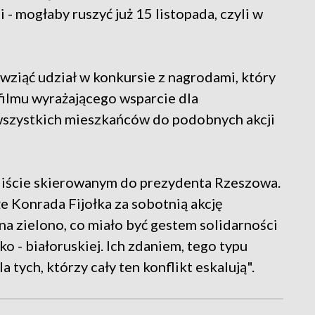
i - mogłaby ruszyć już 15 listopada, czyli w
wziąć udział w konkursie z nagrodami, który
filmu wyrażającego wsparcie dla
szystkich mieszkańców do podobnych akcji
w liście skierowanym do prezydenta Rzeszowa.
e Konrada Fijołka za sobotnią akcję
a zielono, co miało być gestem solidarności
o - białoruskiej. Ich zdaniem, tego typu
la tych, którzy cały ten konflikt eskalują".