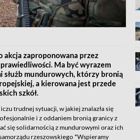
to akcja zaproponowana przez
Sprawiedliwości. Ma być wyrazem
mi służb mundurowych, którzy bronią
ropejskiej, a kierowana jest przede
kich szkół.
czu trudnej sytuacji, w jakiej znalazła się
ofesjonalnie i z oddaniem bronią granicy z
ać się solidarnością z mundurowymi oraz ich
a samorządu rzeszowskiego "Wspieramy