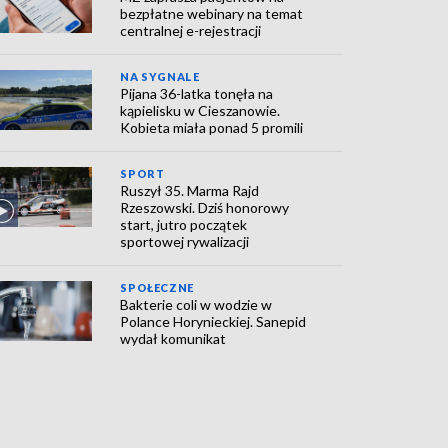
bezpłatne webinary na temat
centralnej e-rejestracji
NA SYGNALE
Pijana 36-latka tonęła na
kąpielisku w Cieszanowie.
Kobieta miała ponad 5 promili
SPORT
Ruszył 35. Marma Rajd
Rzeszowski. Dziś honorowy
start, jutro początek
sportowej rywalizacji
SPOŁECZNE
Bakterie coli w wodzie w
Polance Horynieckiej. Sanepid
wydał komunikat