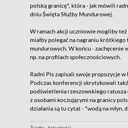
polską granicę", która - jak mówili radn
dniu Święta Służby Mundurowej.
W ramach akcji uczniowie mogliby też 
miałby polegać na nagraniu krótkiego 
mundurowych. W końcu - zachęcenie w
np. na profilach społecznościowych.
Radni Pis zapisali swoje propozycje 
Podczas konferencji skrytykowali takż
podświetlenia rzeszowskiego ratusza n
z osobami koczującymi na granicy polsk
działania są tu cytat - "wodą na młyn, d
Źródło:
Aktualności