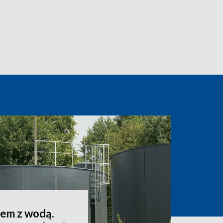
lem z wodą.