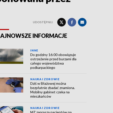
UDOSTĘPNIJ:
AJNOWSZE INFORMACJE
INNE
Do godziny 16:00 obowiązuje
ostrzeżenie przed burzami dla
całego województwa
podkarpackiego
NAUKA I ZDROWIE
Dziś w Błażowej można
bezpłatnie zbadać znamiona.
Mobilny gabinet czeka na
mieszkańców
NAUKA I ZDROWIE
MZ zaprasza pacjentów na