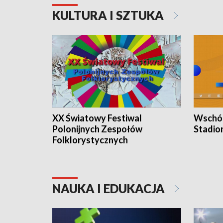
KULTURA I SZTUKA
XX Światowy Festiwal
Wschód
Polonijnych Zespołów
Stadio
Folklorystycznych
NAUKA I EDUKACJA