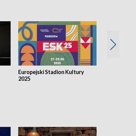
Europejski Stadion Kultury
Magazyn Kul
2025