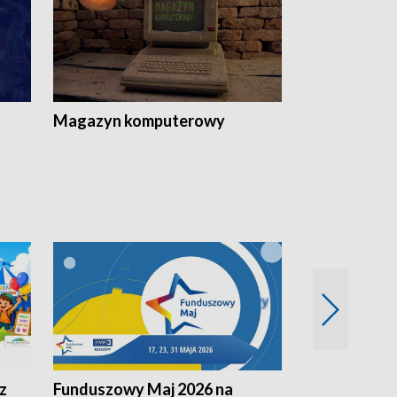
Magazyn komputerowy
z
Funduszowy Maj 2026 na
Podkarpacki