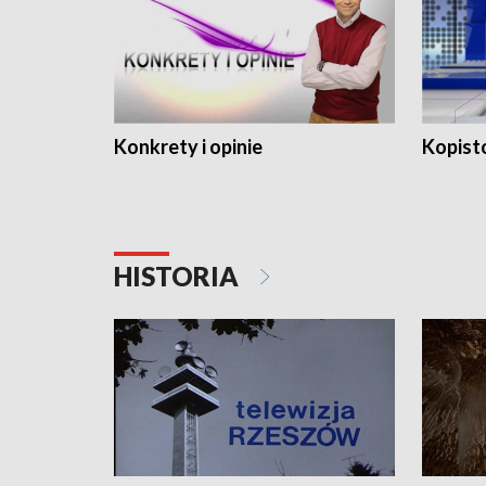
Konkrety i opinie
Kopist
HISTORIA