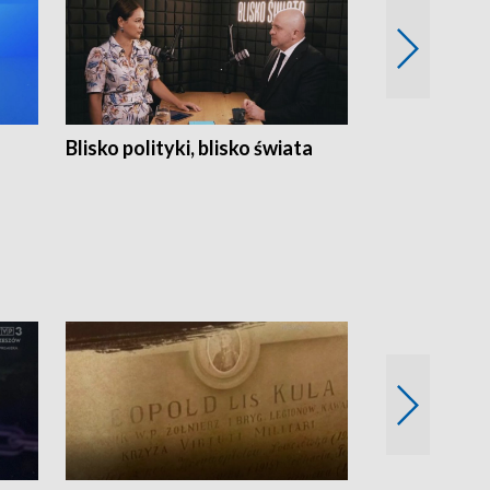
Blisko polityki, blisko świata
Popołudnie 