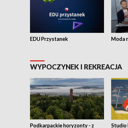
EDU Przystanek
Moda na
WYPOCZYNEK I REKREACJA
Podkarpackie horyzonty - z
Studio