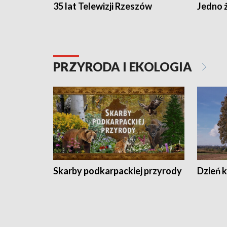
35 lat Telewizji Rzeszów
Jedno ż
PRZYRODA I EKOLOGIA
Skarby podkarpackiej przyrody
Dzień 