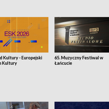
 Kultury - Europejski
65. Muzyczny Festiwal w
n Kultury
Łańcucie