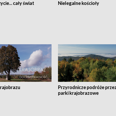
ycie... cały świat
Nielegalne kościoły
krajobrazu
Przyrodnicze podróże prze
parki krajobrazowe